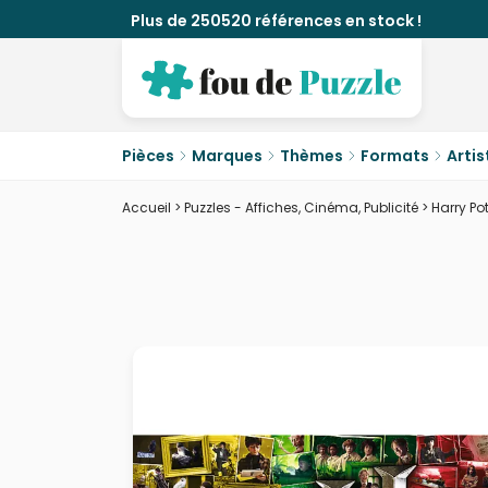
Plus de 250520 références en stock !
Pièces
Marques
Thèmes
Formats
Artis
Accueil
>
Puzzles - Affiches, Cinéma, Publicité
>
Harry Po