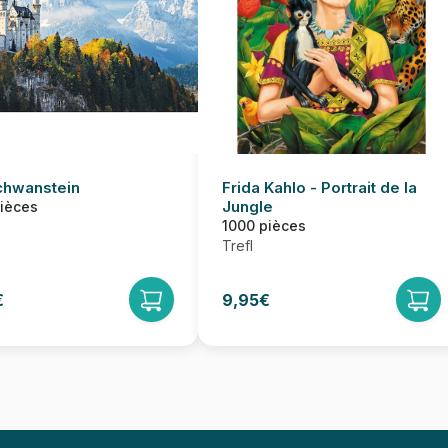
hwanstein
Frida Kahlo - Portrait de la
Jungle
pièces
1000 pièces
Trefl
€
9,95€