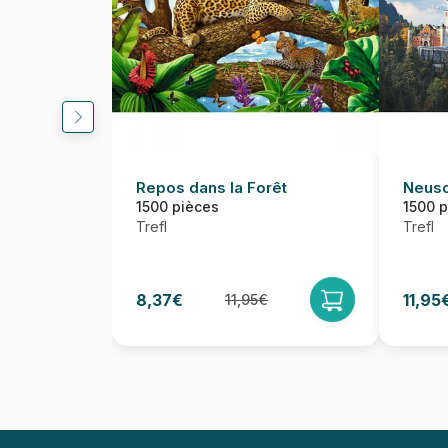
Repos dans la Forêt
Neusc
1500 pièces
1500 
Trefl
Trefl
8,37€
11,95
11,95€