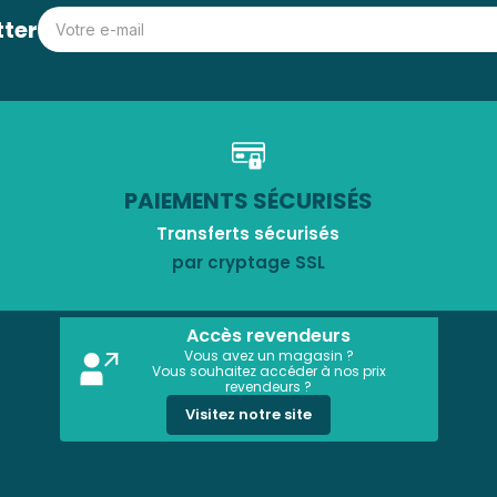
tter
PAIEMENTS SÉCURISÉS
Transferts sécurisés
par cryptage SSL
Accès revendeurs
Vous avez un magasin ?
Vous souhaitez accéder à nos prix
revendeurs ?
Visitez notre site