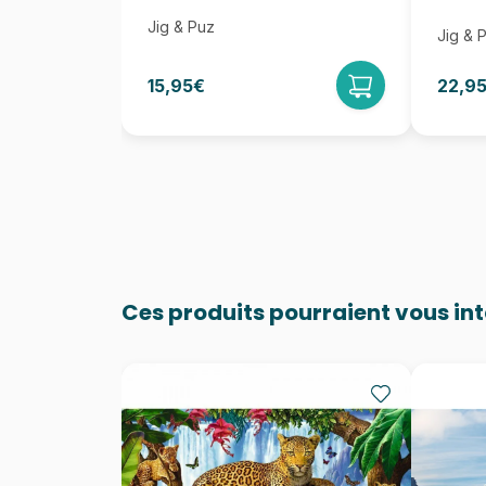
Jig & Puz
Jig & 
15,95€
22,9
Ces produits pourraient vous in