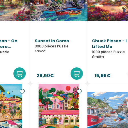
son - On
Sunset in Como
Chuck Pinson - 
re...
3000 pièces Puzzle
Lifted Me
Educa
Puzzle
1000 pièces Puzzle
Grafika
28,50€
15,95€