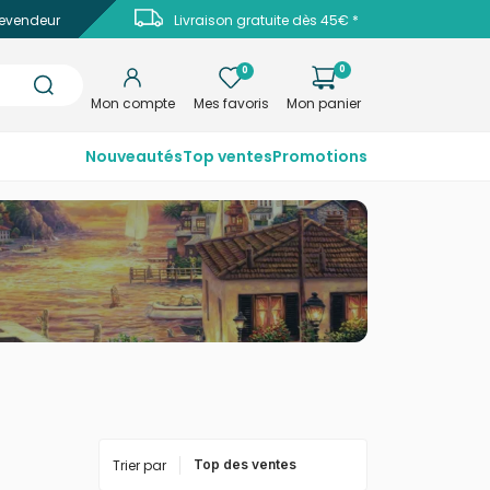
evendeur
Livraison gratuite dès 45€ *
0
0
Mon compte
Mes favoris
Mon panier
Nouveautés
Top ventes
Promotions
Trier par