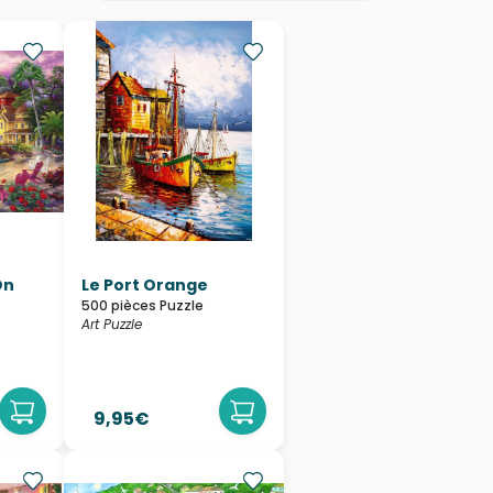
On
Le Port Orange
500 pièces Puzzle
Art Puzzle
9,95€