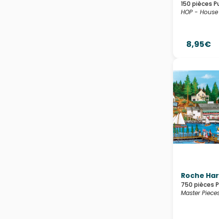
150 pièces P
HOP - House 
8,95€
Roche Ha
750 pièces 
Master Piece