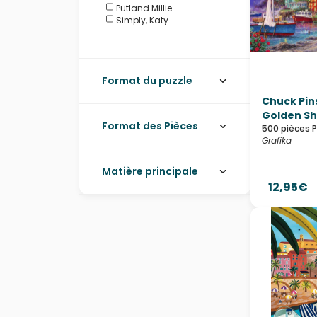
Putland Millie
Simply, Katy
Format du puzzle
Chuck Pin
Golden Sho
Format des Pièces
500 pièces 
Grafika
Matière principale
12,95€