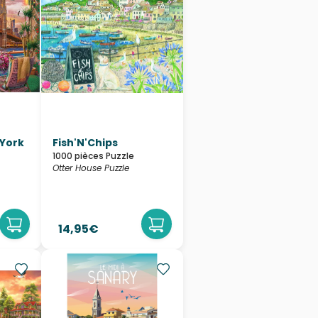
York
Fish'N'Chips
1000 pièces Puzzle
Otter House Puzzle
14,95€