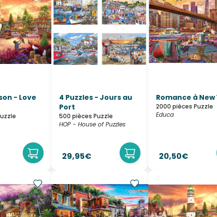
son - Love
4 Puzzles - Jours au
Romance à New 
Port
2000 pièces Puzzle
Educa
Puzzle
500 pièces Puzzle
HOP - House of Puzzles
29,95€
20,50€