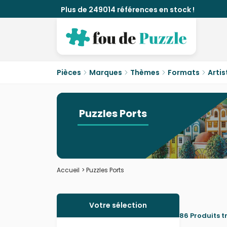
Plus de 249014 références en stock !
Pièces
Marques
Thèmes
Formats
Artis
Puzzles Ports
Accueil
>
Puzzles Ports
Votre sélection
86 Produits t