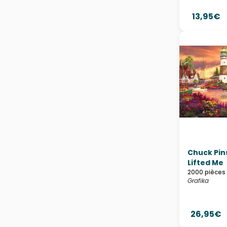
13,95€
Chuck Pin
Lifted Me
2000 pièces
Grafika
26,95€