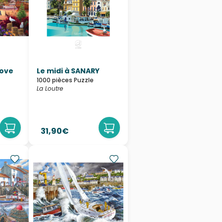
Love
Le midi à SANARY
1000 pièces Puzzle
La Loutre
31,90€