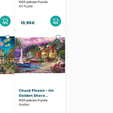
1000 pièces Puzzle
Art Puzzle
10,95€
Chuck Pinson - On
Golden Shore...
1000 pièces Puzzle
Grafika