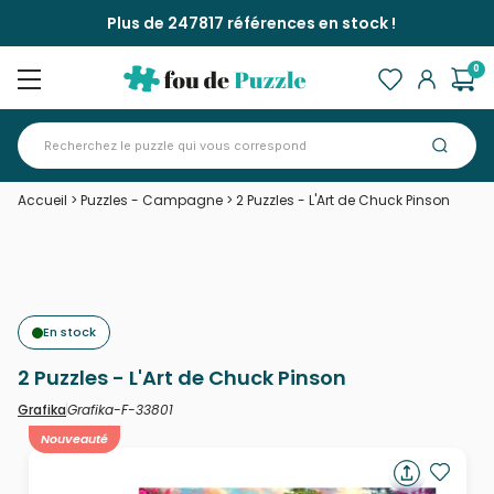
Plus de 247817 références en stock !
0
Accueil
>
Puzzles - Campagne
>
2 Puzzles - L'Art de Chuck Pinson
En stock
2 Puzzles - L'Art de Chuck Pinson
Grafika-F-33801
Grafika
Nouveauté