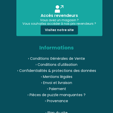
Accès revendeurs
Vous avez un magasin ?
Vous souhaitez accéder à nos prix revendeurs ?
Visitez notre site
Informations
› Conditions Générales de Vente
› Conditions d'utilisation
› Confidentialités & protections des données
› Mentions légales
› Envoi et livraison
› Paiement
› Pièces de puzzle manquantes ?
› Provenance
› Plan du site