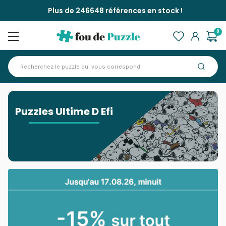
Plus de 246648 références en stock !
0
Accueil
>
Puzzles Ultime D Efi
Puzzles Ultime D Efi