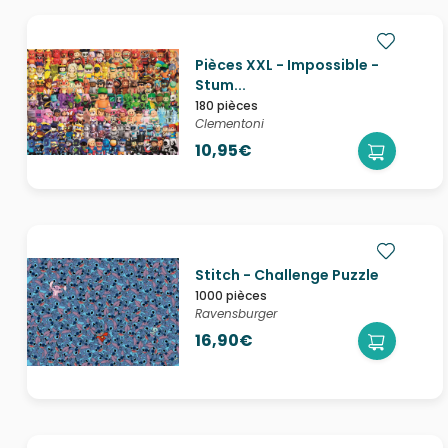
Pièces XXL - Impossible -
Stum...
180 pièces
Clementoni
10,95€
Stitch - Challenge Puzzle
1000 pièces
Ravensburger
16,90€