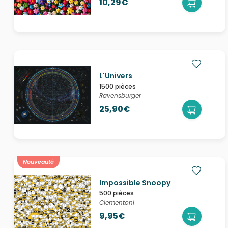
10,29€
L'Univers
1500 pièces
Ravensburger
25,90€
Nouveauté
Impossible Snoopy
500 pièces
Clementoni
9,95€