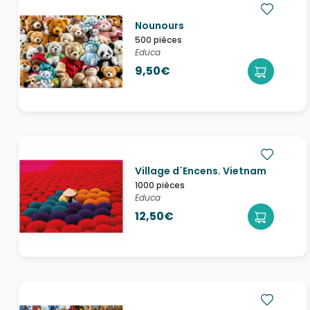
Nounours
500 pièces
Educa
9,50€
Village d´Encens. Vietnam
1000 pièces
Educa
12,50€