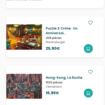
Puzzle X Crime : Un
Anniversai...
408 pièces
Ravensburger
25,90€
Hong-Kong, La Ruche
1500 pièces
Clementoni
16,95€