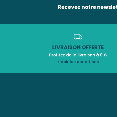
Recevez notre newsle
LIVRAISON OFFERTE
Profitez de la livraison à 0 €
> Voir les conditions