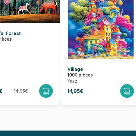
ful Forest
pièces
Village
1000 pièces
Yazz
€
14,95€
14,95€