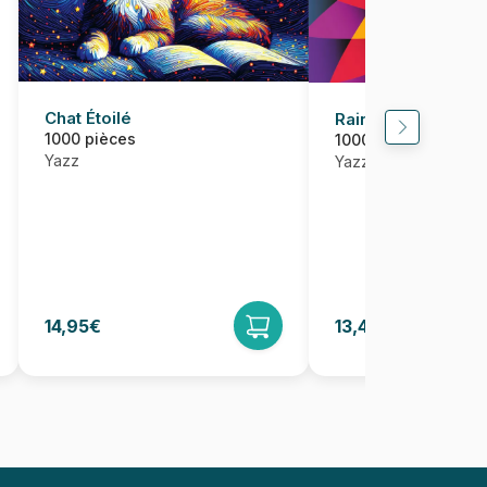
Chat Étoilé
Rainbow Spiral
1000 pièces
1000 pièces
Yazz
Yazz
14,95€
13,46€
14,95€