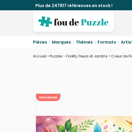
Plus de 247817 références en stock !
Pièces
Marques
Thèmes
Formats
Artis
Accueil
>
Puzzles - Forêts, Fleurs et Jardins
>
Coeur de Fl
Nouveauté