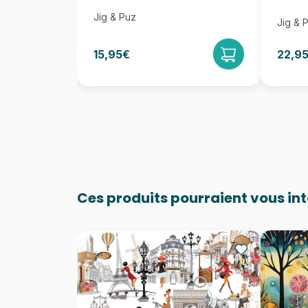
Jig & Puz
Jig & 
15,95€
22,9
Ces produits pourraient vous in