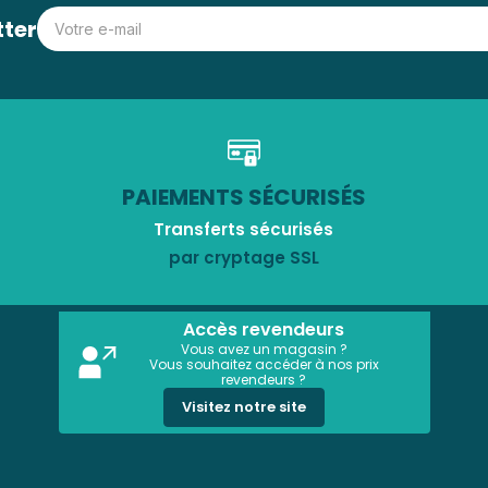
tter
PAIEMENTS SÉCURISÉS
Transferts sécurisés
par cryptage SSL
Accès revendeurs
Vous avez un magasin ?
Vous souhaitez accéder à nos prix
revendeurs ?
Visitez notre site