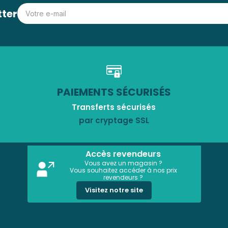
tter
PAIEMENTS SÉCURISÉS
Transferts sécurisés
par cryptage SSL
Accès revendeurs
Vous avez un magasin ?
Vous souhaitez accéder à nos prix
revendeurs ?
Visitez notre site