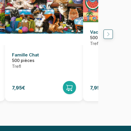
Vacances avec Sti
500 pièces
Trefl
Famille Chat
500 pièces
Trefl
7,95€
7,95€