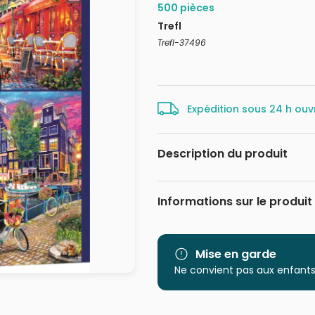
500 pièces
Trefl
Trefl-37496
Expédition sous 24 h ouv
Description du produit
Mgl
Informations sur le produit
Marque
Catégorie
Mise en garde
Ne convient pas aux enfants
Age