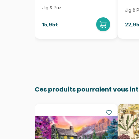
Jig & Puz
Jig & 
15,95€
22,9
Ces produits pourraient vous in