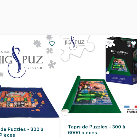
Provenance
EAN
Nombre de pièces
Dimensions
Tapis de Puzzles - 300 à
 de Puzzles - 300 à
6000 pièces
Pièces