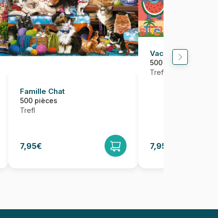
Vacances avec Sti
500 pièces
Trefl
Famille Chat
500 pièces
Trefl
7,95€
7,95€