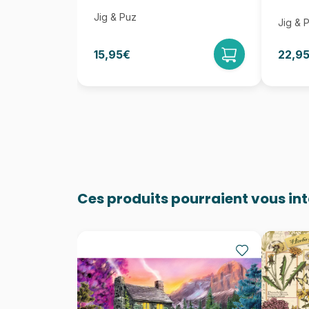
Jig & Puz
Jig & 
15,95€
22,9
Ces produits pourraient vous in