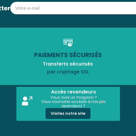
tter
PAIEMENTS SÉCURISÉS
Transferts sécurisés
par cryptage SSL
Accès revendeurs
Vous avez un magasin ?
Vous souhaitez accéder à nos prix
revendeurs ?
Visitez notre site