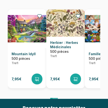
Herbier : Herbes
Médicinales
500 pièces
Mountain Idyll
Famille Ch
Trefl
500 pièces
500 pièces
Trefl
Trefl
7,95€
7,95€
7,95€