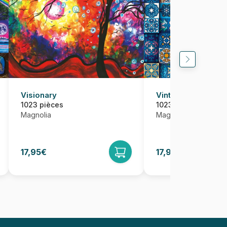
Visionary
Vintage Patterns
1023 pièces
1023 pièces
Magnolia
Magnolia
17,95€
17,95€