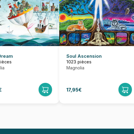
Dream
Soul Ascension
pièces
1023 pièces
ia
Magnolia
€
17,95€