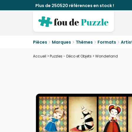
Plus de 250520 références en stock !
Pièces
Marques
Thèmes
Formats
Artis
Accueil
>
Puzzles - Déco et Objets
>
Wonderland