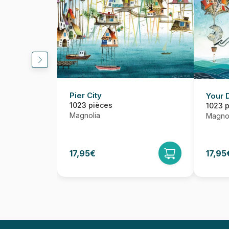
Pier City
Your 
1023 pièces
1023 
Magnolia
Magnol
17,95€
17,95