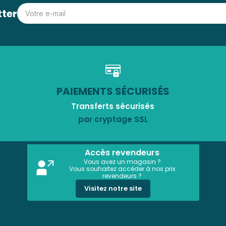
tter
PAIEMENTS SÉCURISÉS
Transferts sécurisés
par cryptage SSL
Accès revendeurs
Vous avez un magasin ?
Vous souhaitez accéder à nos prix
revendeurs ?
Visitez notre site