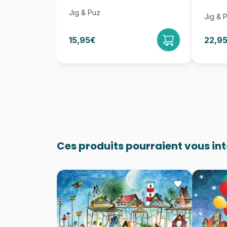
Jig & Puz
Jig & 
15,95€
22,9
Ces produits pourraient vous in