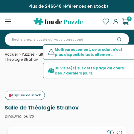
Plus de 246648 références en stock !
0
Malheureusement, ce produit n'est
Accueil
>
Puzzles - Littérature, Journaux, Magazines
>
Salle de
plus disponible actuellement.
Théologie Strahov
38 visite(s) sur cette page au cours
des 7 derniers jours.
Rupture de stock
Salle de Théologie Strahov
Dino-56126
Dino