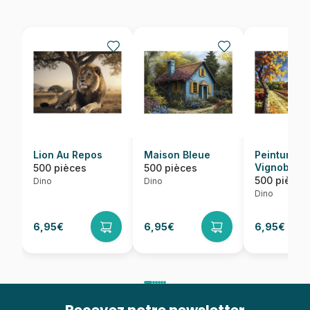
Lion Au Repos
Maison Bleue
Peinture d
Vignoble
500 pièces
500 pièces
500 pièces
Dino
Dino
Dino
6,95€
6,95€
6,95€