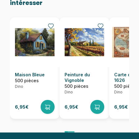
intéresser
Maison Bleue
Peinture du
Carte du M
Vignoble
1626
500 pièces
500 pièces
500 pièces
Dino
Dino
Dino
6,95€
6,95€
6,95€