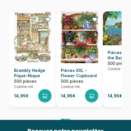
Pièces XXL
the Bay
500 pièces
Cobble Hill
Brambly Hedge
Pièces XXL -
Pique-Nique
Flower Cupboard
500 pièces
500 pièces
Cobble Hill
Cobble Hill
14,95€
14,95€
14,95€