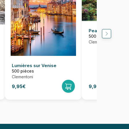
Peace - The Flow
500 pièces
Clementoni
Lumières sur Venise
500 pièces
Clementoni
9,95€
9,95€