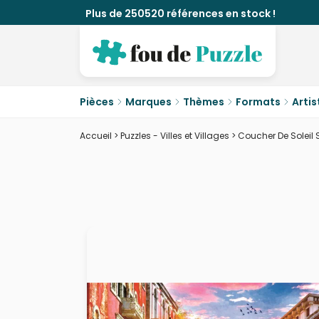
Plus de 250520 références en stock !
Pièces
Marques
Thèmes
Formats
Artis
Accueil
>
Puzzles - Villes et Villages
>
Coucher De Soleil 