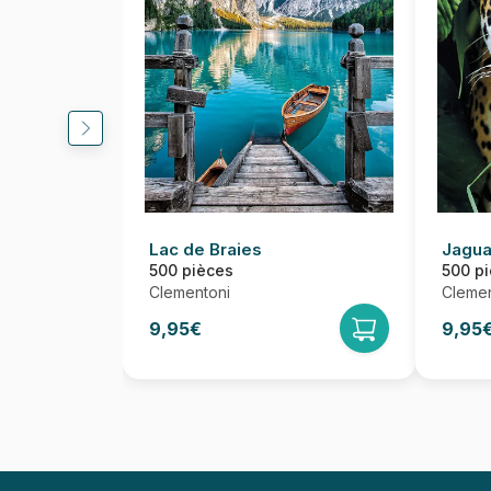
Lac de Braies
Jagua
500 pièces
500 p
Clementoni
Clemen
9,95€
9,95