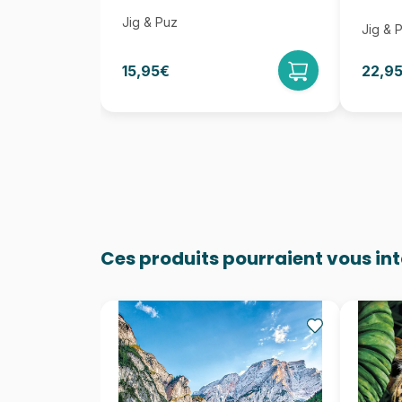
Jig & Puz
Jig & 
15,95€
22,9
Ces produits pourraient vous in