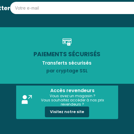
tter
PAIEMENTS SÉCURISÉS
Transferts sécurisés
par cryptage SSL
Accès revendeurs
Vous avez un magasin ?
Vous souhaitez accéder à nos prix
revendeurs ?
Visitez notre site