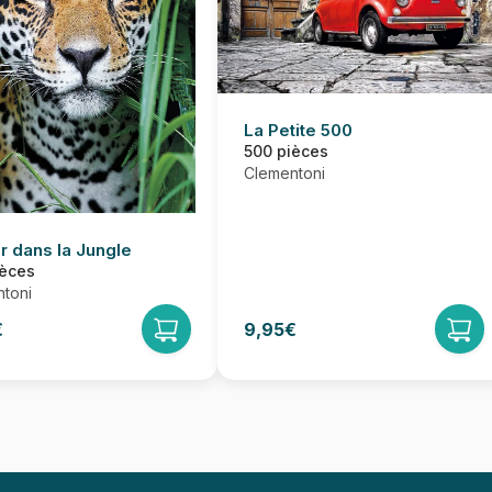
La Petite 500
500 pièces
Clementoni
r dans la Jungle
ièces
toni
€
9,95€