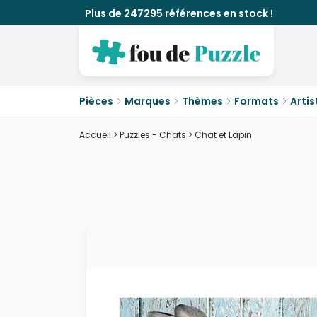
Plus de 247295 références en stock !
Pièces
Marques
Thèmes
Formats
Artis
Accueil
>
Puzzles - Chats
>
Chat et Lapin