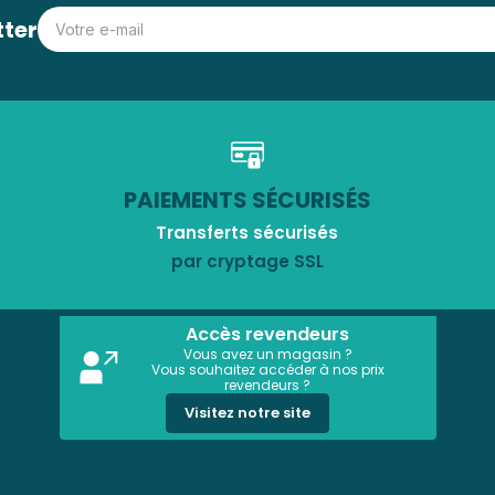
tter
PAIEMENTS SÉCURISÉS
Transferts sécurisés
par cryptage SSL
Accès revendeurs
Vous avez un magasin ?
Vous souhaitez accéder à nos prix
revendeurs ?
Visitez notre site