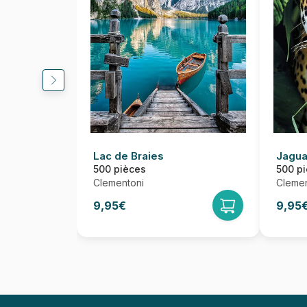
Lac de Braies
Jagua
500 pièces
500 p
Clementoni
Clemen
9,95€
9,95