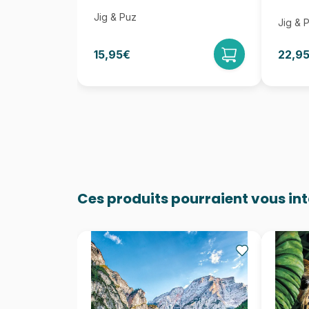
Jig & Puz
Jig & 
15,95€
22,9
Ces produits pourraient vous in