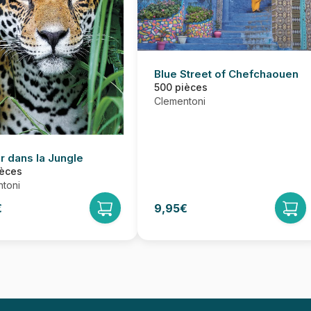
Blue Street of Chefchaouen
500 pièces
Clementoni
r dans la Jungle
ièces
toni
€
9,95€