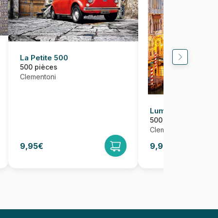
La Petite 500
500 pièces
Clementoni
Lumières sur Veni
500 pièces
Clementoni
9,95€
9,95€