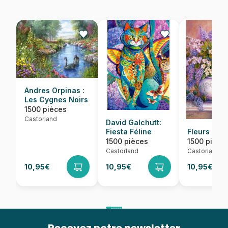
Andres Orpinas :
Les Cygnes Noirs
1500 pièces
Castorland
David Galchutt:
Fiesta Féline
Fleurs de L
1500 pièces
1500 pièce
Castorland
Castorland
10,95€
10,95€
10,95€