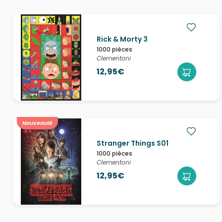
Rick & Morty 3
1000 pièces
Clementoni
12,95€
Nouveauté
Stranger Things S01
1000 pièces
Clementoni
12,95€