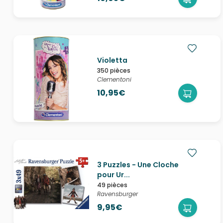
Violetta
350 pièces
Clementoni
10,95€
3 Puzzles - Une Cloche
pour Ur...
49 pièces
Ravensburger
9,95€