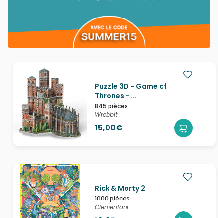
Puzzle 3D - Game of
Thrones - ...
845 pièces
Wrebbit
15,00€
Rick & Morty 2
1000 pièces
Clementoni