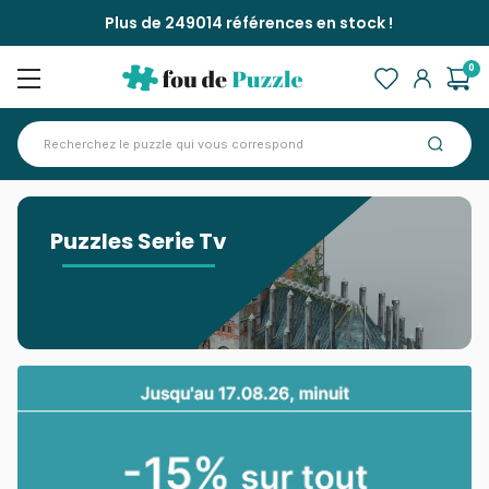
Plus de 249014 références en stock !
0
Accueil
>
Puzzles Serie Tv
Puzzles Serie Tv