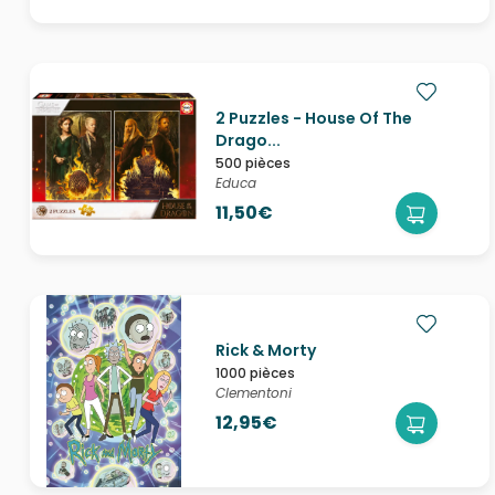
2 Puzzles - House Of The
Drago...
500 pièces
Educa
11,50€
Rick & Morty
1000 pièces
Clementoni
12,95€