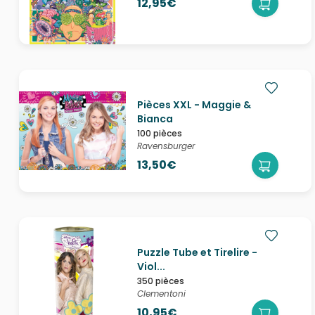
12,95€
Pièces XXL - Maggie &
Bianca
100 pièces
Ravensburger
13,50€
Puzzle Tube et Tirelire -
Viol...
350 pièces
Clementoni
10,95€