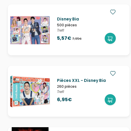
Disney Bia
500 pièces
Trefl
5,57€
7,95€
Pièces XXL - Disney Bia
260 pièces
Trefl
6,95€