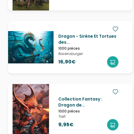
Dragon - Sirène Et Tortues
des...
1000 pièces
Ravensburger
16,90€
Collection Fantasy :
Dragon de...
1000 pièces
Trefl
9,95€