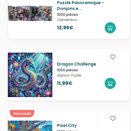
Puzzle Panoramique -
Donjons e...
1000 pièces
Clementoni
12,95€
Dragon Challenge
1000 pièces
Alipson Puzzle
11,99€
Nouveauté
Pixel City