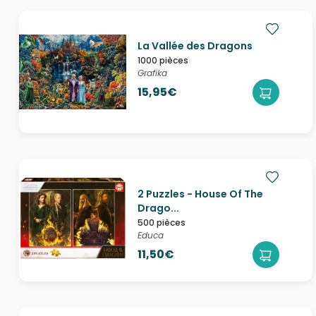
La Vallée des Dragons
1000 pièces
Grafika
15,95€
2 Puzzles - House Of The
Drago...
500 pièces
Educa
11,50€