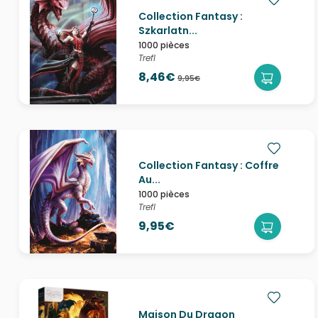
Collection Fantasy :
Szkarlatn...
1000 pièces
Trefl
8,46€
9,95€
Collection Fantasy : Coffre
Au...
1000 pièces
Trefl
9,95€
Maison Du Dragon