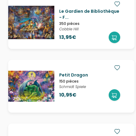
Le Gardien de Bibliothèque
- F...
350 pièces
Cobble Hill
13,95€
Petit Dragon
150 pièces
Schmidt Spiele
10,95€