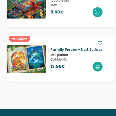
1000 pièces
Trefl
9,50€
Nouveauté
Familly Pieces - Nuit Et Jour
350 pièces
Cobble Hill
13,95€