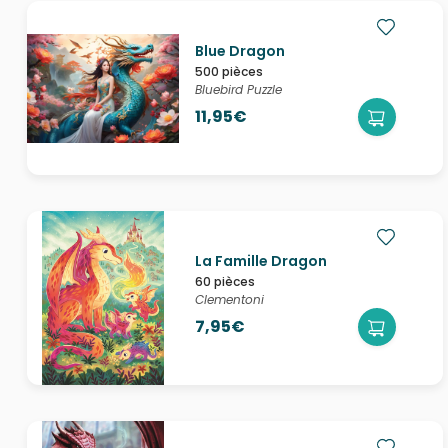
Blue Dragon
500 pièces
Bluebird Puzzle
11,95€
La Famille Dragon
60 pièces
Clementoni
7,95€