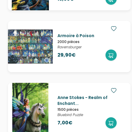
Armoire à Poison
2000 pièces
Ravensburger
29,90€
Anne Stokes - Realm of
Enchant...
1500 pièces
Bluebird Puzzle
7,00€