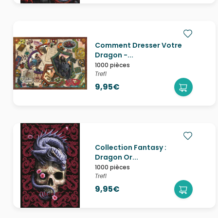
Comment Dresser Votre
Dragon -...
1000 pièces
Trefl
9,95€
Collection Fantasy :
Dragon Or...
1000 pièces
Trefl
9,95€