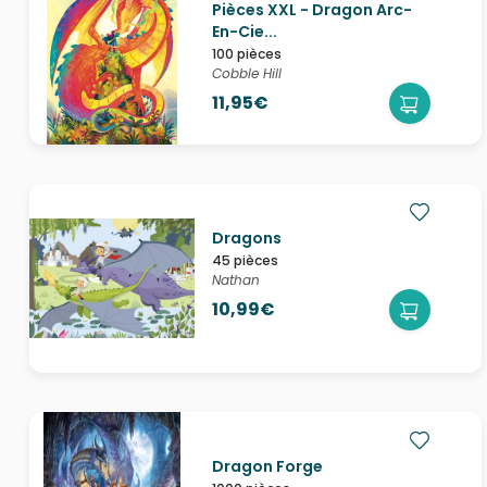
Pièces XXL - Dragon Arc-
En-Cie...
100 pièces
Cobble Hill
11,95€
Dragons
45 pièces
Nathan
10,99€
Dragon Forge