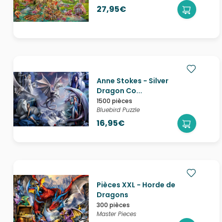
27,95€
Anne Stokes - Silver
Dragon Co...
1500 pièces
Bluebird Puzzle
16,95€
Pièces XXL - Horde de
Dragons
300 pièces
Master Pieces