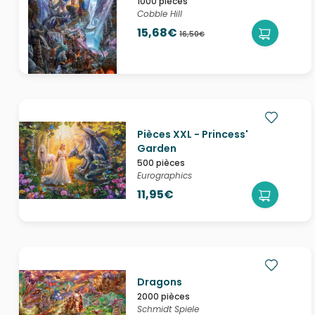
1000 pièces
Cobble Hill
15,68€
16,50€
Pièces XXL - Princess'
Garden
500 pièces
Eurographics
11,95€
Dragons
2000 pièces
Schmidt Spiele