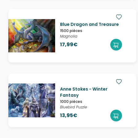
Blue Dragon and Treasure
1500 pièces
Magnolia
17,99€
Anne Stokes - Winter
Fantasy
1000 pièces
Bluebird Puzzle
13,95€