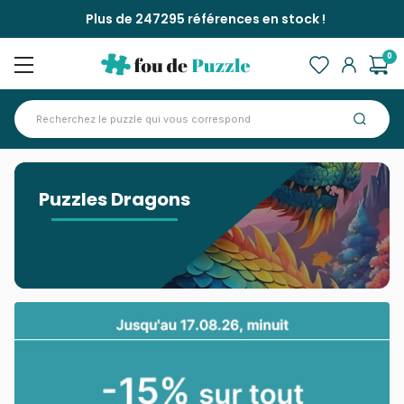
Plus de 247295 références en stock !
0
Accueil
>
Puzzles Dragons
Puzzles Dragons