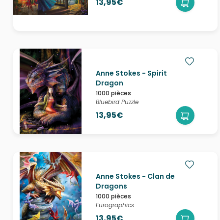
13,95€
Anne Stokes - Spirit
Dragon
1000 pièces
Bluebird Puzzle
13,95€
Anne Stokes - Clan de
Dragons
1000 pièces
Eurographics
13,95€