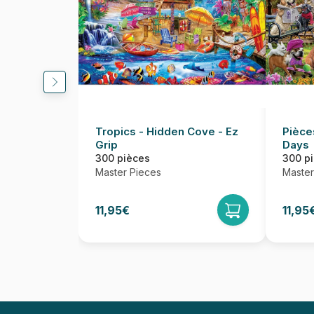
Tropics - Hidden Cove - Ez
Pièce
Grip
Days
300 pièces
300 p
Master Pieces
Master
11,95€
11,95