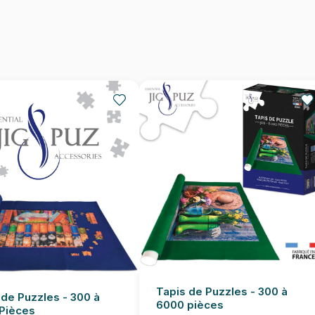
EAN
Nombre de pièces
Dimensions
Tapis de Puzzles - 300 à
 de Puzzles - 300 à
6000 pièces
Pièces