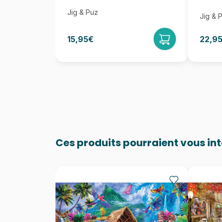
Jig & Puz
Jig & 
15,95€
22,9
Ces produits pourraient vous in