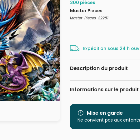
300 pièces
Master Pieces
Master-Pieces-32281
Expédition sous 24 h ouv
Description du produit
Eva Nicolskaya
Informations sur le produit
Marque
Catégorie
Mise en garde
Ne convient pas aux enfants
Age
Provenance