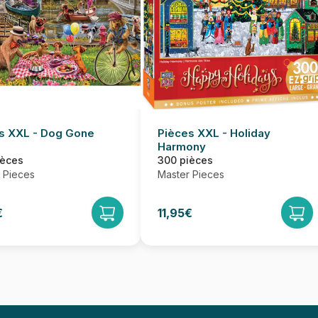
s XXL - Dog Gone
Pièces XXL - Holiday
Harmony
ièces
300 pièces
 Pieces
Master Pieces
€
11,95€