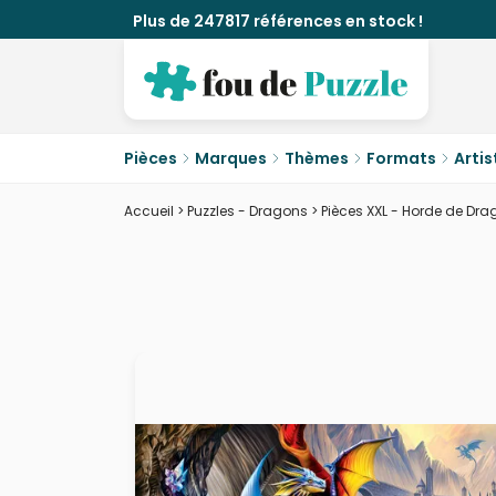
Plus de 247817 références en stock !
Pièces
Marques
Thèmes
Formats
Artis
Accueil
>
Puzzles - Dragons
>
Pièces XXL - Horde de Dr