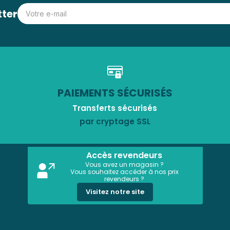
tter
PAIEMENTS SÉCURISÉS
Transferts sécurisés
par cryptage SSL
Accès revendeurs
Vous avez un magasin ?
Vous souhaitez accéder à nos prix
revendeurs ?
Visitez notre site