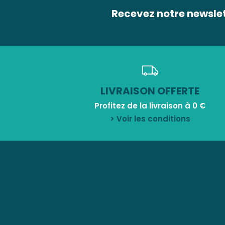
Recevez notre newsle
LIVRAISON OFFERTE
Profitez de la livraison à 0 €
> Voir les conditions