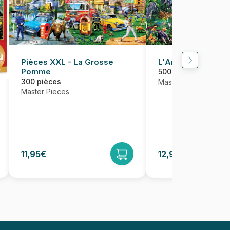
Pièces XXL - La Grosse
L'Arche de Noé
Pomme
500 pièces
300 pièces
Master Pieces
Master Pieces
11,95€
12,95€