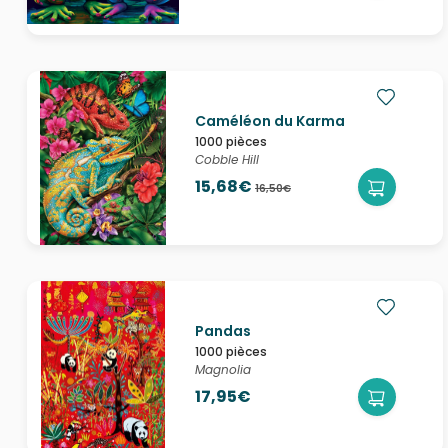
Caméléon du Karma
1000 pièces
Cobble Hill
15,68€
16,50€
Pandas
1000 pièces
Magnolia
17,95€