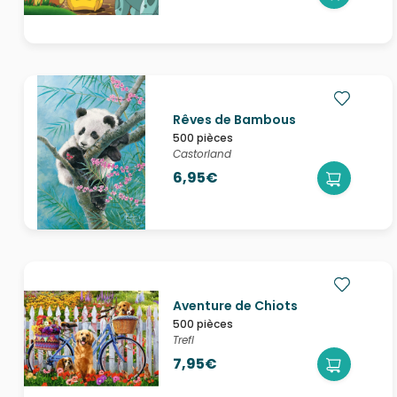
Rêves de Bambous
500 pièces
Castorland
6,95€
Aventure de Chiots
500 pièces
Trefl
7,95€