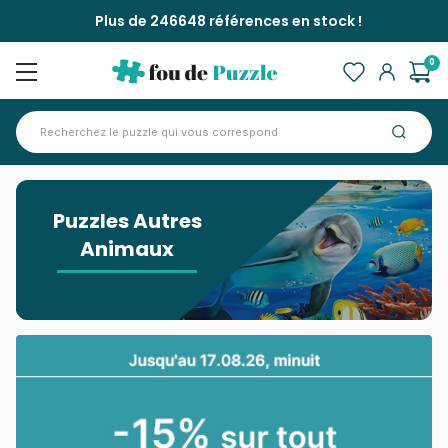
Plus de 246648 références en stock !
0
Accueil
>
Puzzles Autres Animaux
Puzzles Autres
Animaux