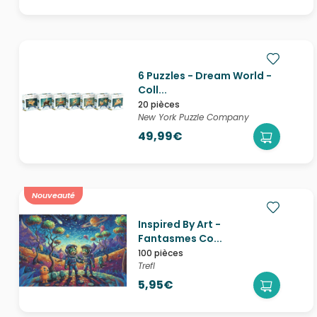
6 Puzzles - Dream World -
Coll...
20 pièces
New York Puzzle Company
49,99€
Nouveauté
Inspired By Art -
Fantasmes Co...
100 pièces
Trefl
5,95€