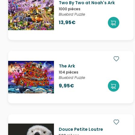
Two By Two at Noah's Ark
1000 pièces
Bluebird Puzzle
13,95€
The Ark
104 pièces
Bluebird Puzzle
9,95€
Douce Petite Loutre