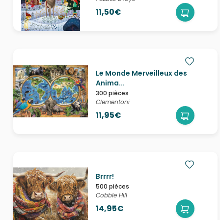
11,50€
Le Monde Merveilleux des
Anima...
300 pièces
Clementoni
11,95€
Brrrr!
500 pièces
Cobble Hill
14,95€