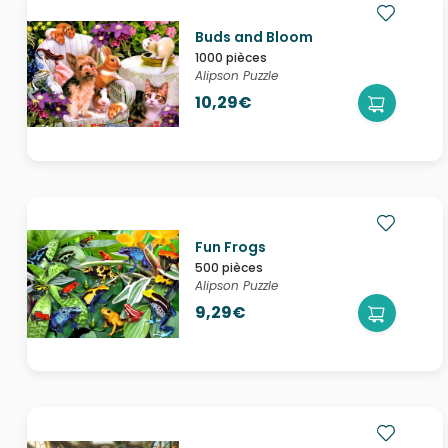
Buds and Bloom
1000 pièces
Alipson Puzzle
10,29€
Fun Frogs
500 pièces
Alipson Puzzle
9,29€