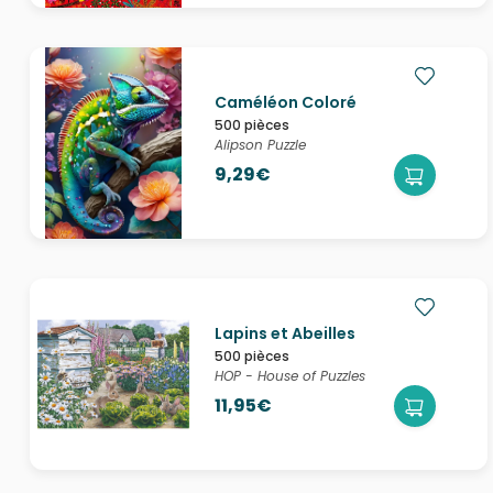
Caméléon Coloré
500 pièces
Alipson Puzzle
9,29€
Lapins et Abeilles
500 pièces
HOP - House of Puzzles
11,95€