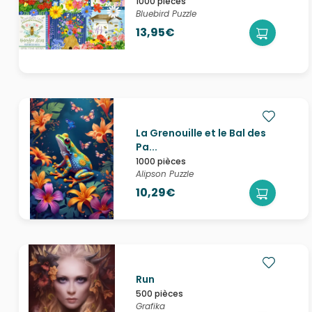
1000 pièces
Bluebird Puzzle
13,95€
La Grenouille et le Bal des
Pa...
1000 pièces
Alipson Puzzle
10,29€
Run
500 pièces
Grafika