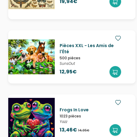
19,94€
Pièces XXL - Les Amis de
l'Été
500 pièces
SunsOut
12,95€
Frogs In Love
1023 pièces
Yazz
13,46€
14,95€