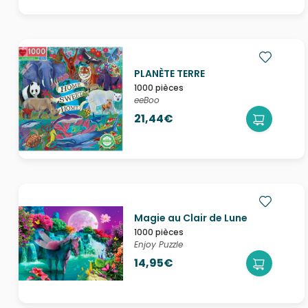
PLANÈTE TERRE
1000 pièces
eeBoo
21,44€
Magie au Clair de Lune
1000 pièces
Enjoy Puzzle
14,95€