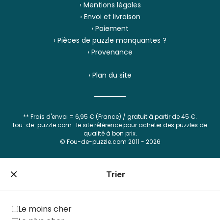
› Mentions légales
› Envoi et livraison
› Paiement
› Pièces de puzzle manquantes ?
› Provenance
› Plan du site
** Frais d'envoi = 6,95 € (France) / gratuit à partir de 45 €.
fou-de-puzzle.com : le site référence pour acheter des puzzles de
qualité à bon prix.
© Fou-de-puzzle.com 2011 - 2026
Filtrer
Trier
Prix
Le moins cher