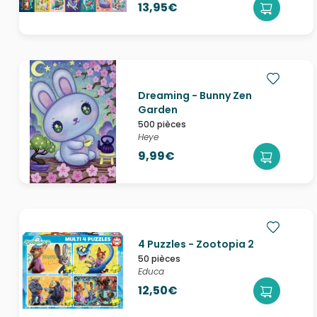
13,95€
Dreaming - Bunny Zen
Garden
500 pièces
Heye
9,99€
4 Puzzles - Zootopia 2
50 pièces
Educa
12,50€