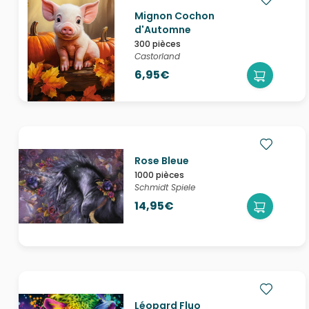
Mignon Cochon
d'Automne
300 pièces
Castorland
6,95€
Rose Bleue
1000 pièces
Schmidt Spiele
14,95€
Léopard Fluo