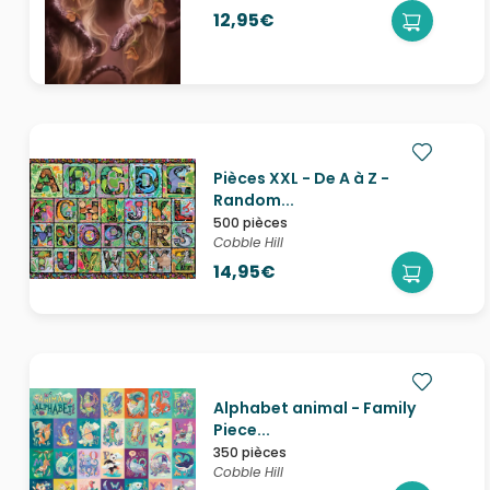
12,95€
Pièces XXL - De A à Z -
Random...
500 pièces
Cobble Hill
14,95€
Alphabet animal - Family
Piece...
350 pièces
Cobble Hill