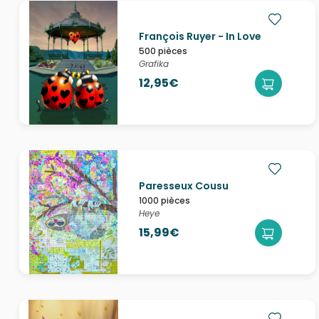
François Ruyer - In Love
500 pièces
Grafika
12,95€
Paresseux Cousu
1000 pièces
Heye
15,99€