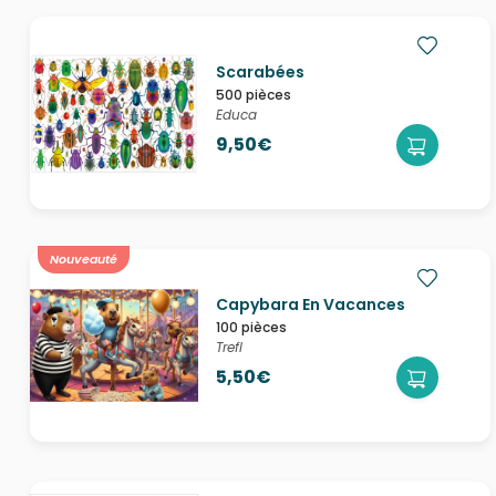
Scarabées
500 pièces
Educa
9,50€
Nouveauté
Capybara En Vacances
100 pièces
Trefl
5,50€