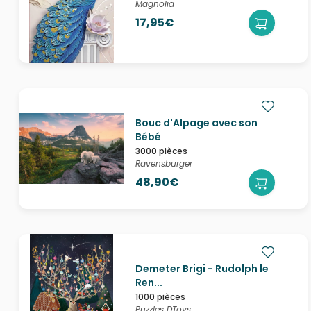
Magnolia
17,95€
Bouc d'Alpage avec son
Bébé
3000 pièces
Ravensburger
48,90€
Demeter Brigi - Rudolph le
Ren...
1000 pièces
Puzzles DToys