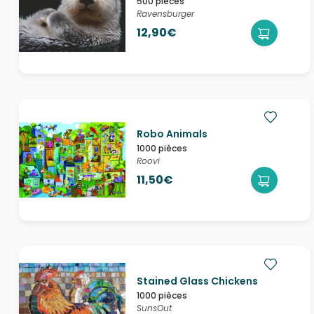
500 pièces
Ravensburger
12,90€
Robo Animals
1000 pièces
Roovi
11,50€
Stained Glass Chickens
1000 pièces
SunsOut