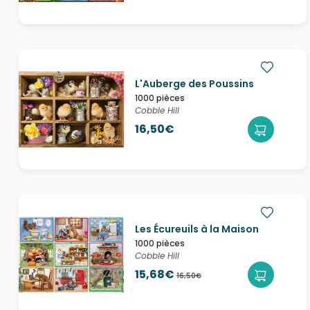
L'Auberge des Poussins
1000 pièces
Cobble Hill
16,50€
Les Écureuils à la Maison
1000 pièces
Cobble Hill
15,68€
16,50€