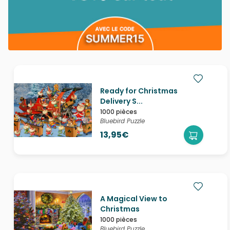
Ready for Christmas
Delivery S...
1000 pièces
Bluebird Puzzle
13,95€
A Magical View to
Christmas
1000 pièces
Bluebird Puzzle