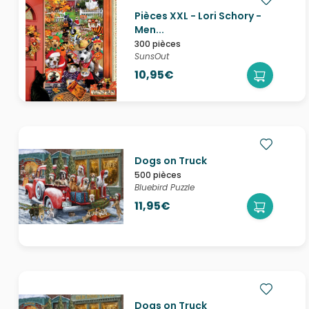
Pièces XXL - Lori Schory -
Men...
300 pièces
SunsOut
10,95€
Dogs on Truck
500 pièces
Bluebird Puzzle
11,95€
Dogs on Truck