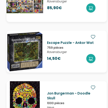
Ravensburger
85,90€
Escape Puzzle - Ankor Wat
759 pièces
Ravensburger
14,50€
Jon Burgerman - Doodle
Skull
1000 pièces
Heye