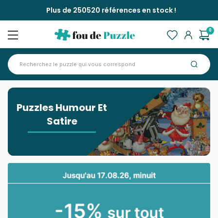
Plus de 250520 références en stock !
0
Accueil
>
Puzzles Humour Et Satire
Puzzles Humour Et
Satire