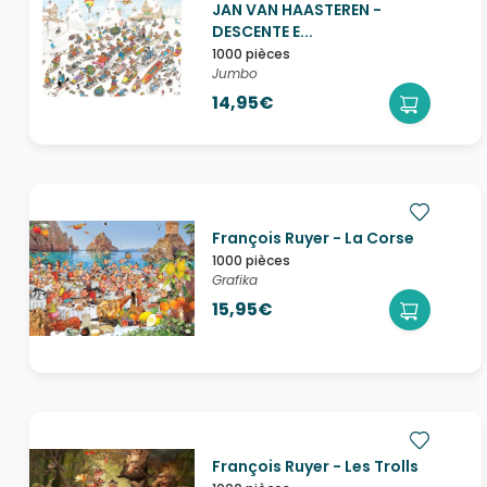
JAN VAN HAASTEREN -
DESCENTE E...
1000 pièces
Jumbo
14,95€
François Ruyer - La Corse
1000 pièces
Grafika
15,95€
François Ruyer - Les Trolls