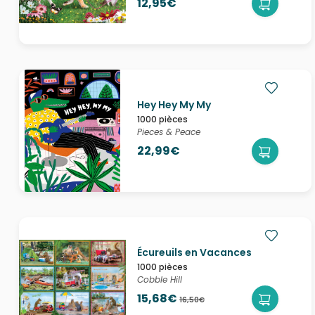
12,95€
Hey Hey My My
1000 pièces
Pieces & Peace
22,99€
Écureuils en Vacances
1000 pièces
Cobble Hill
15,68€
16,50€