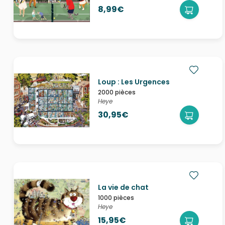
8,99€
Loup : Les Urgences
2000 pièces
Heye
30,95€
La vie de chat
1000 pièces
Heye
15,95€