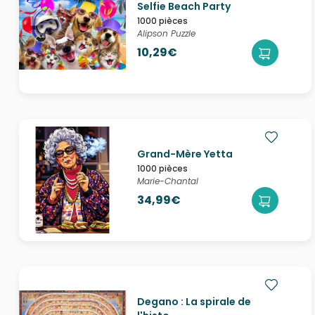
Selfie Beach Party
1000 pièces
Alipson Puzzle
10,29€
Grand-Mère Yetta
1000 pièces
Marie-Chantal
34,99€
Degano : La spirale de