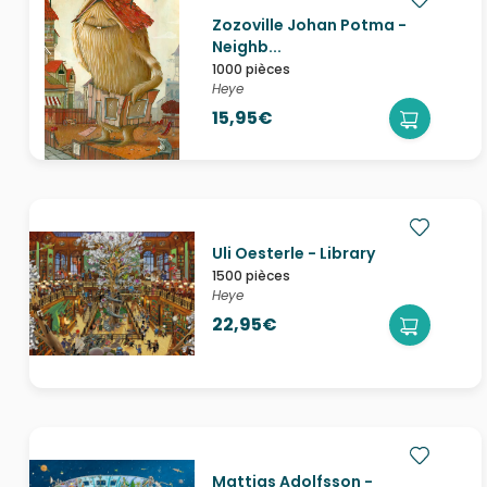
Zozoville Johan Potma -
Neighb...
1000 pièces
Heye
15,95€
Uli Oesterle - Library
1500 pièces
Heye
22,95€
Mattias Adolfsson -