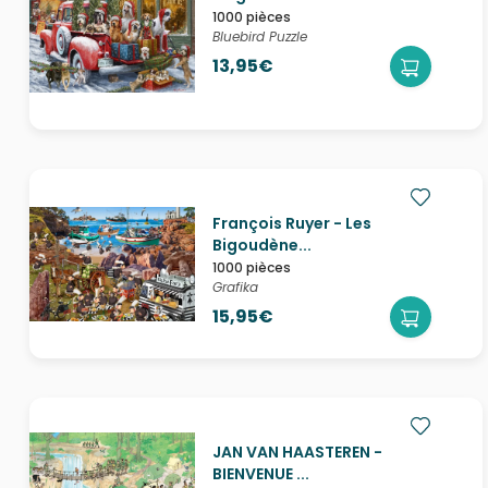
1000 pièces
Bluebird Puzzle
13,95€
François Ruyer - Les
Bigoudène...
1000 pièces
Grafika
15,95€
JAN VAN HAASTEREN -
BIENVENUE ...