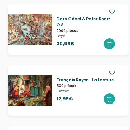
Doro Göbel & Peter Knorr -
O S...
2000 pièces
Heye
30,95€
François Ruyer - La Lecture
500 pièces
Grafika
12,95€