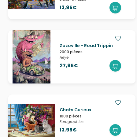
13,95€
Zozoville - Road Trippin
2000 pièces
Heye
27,95€
Chats Curieux
1000 pièces
Eurographics
13,95€