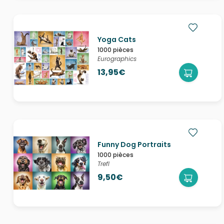
Yoga Cats
1000 pièces
Eurographics
13,95€
Funny Dog Portraits
1000 pièces
Trefl
9,50€