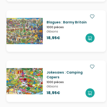
Blagues : Barmy Britain
1000 pièces
Gibsons
18,95€
Jokesaws : Camping
Capers
1000 pièces
Gibsons
18,95€