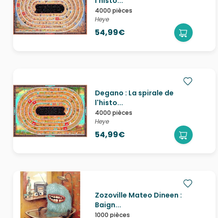
l'histo...
4000 pièces
Heye
54,99€
Degano : La spirale de
l'histo...
4000 pièces
Heye
54,99€
Zozoville Mateo Dineen :
Baign...
1000 pièces