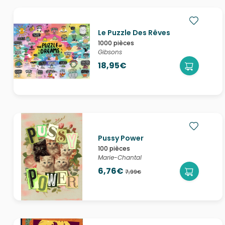
Le Puzzle Des Rêves
1000 pièces
Gibsons
18,95€
Pussy Power
100 pièces
Marie-Chantal
6,76€
7,99€