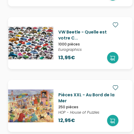
VW Beetle - Quelle est
votre C...
1000 pièces
Eurographics
13,95€
Pièces XXL - Au Bord de la
Mer
250 pièces
HOP - House of Puzzles
12,95€