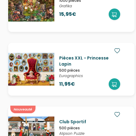
1000 pièces
Grafika
15,95€
Pièces XXL - Princesse
Lapin
500 pièces
Eurographics
11,95€
Nouveauté
Club Sportif
500 pièces
Alipson Puzzle