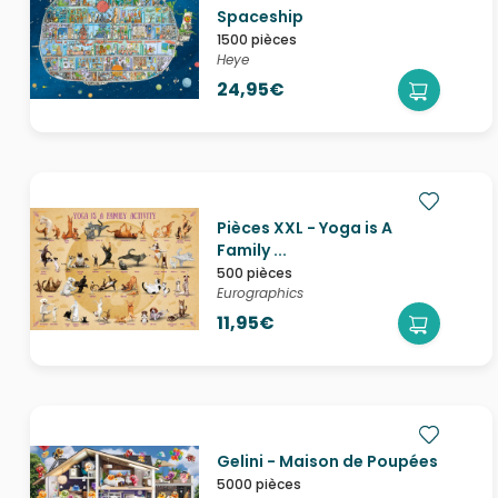
Spaceship
1500 pièces
Heye
24,95€
Pièces XXL - Yoga is A
Family ...
500 pièces
Eurographics
11,95€
Gelini - Maison de Poupées
5000 pièces