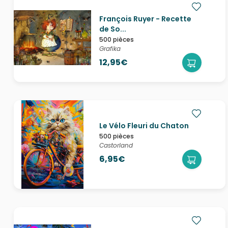
François Ruyer - Recette
de So...
500 pièces
Grafika
12,95€
Le Vélo Fleuri du Chaton
500 pièces
Castorland
6,95€