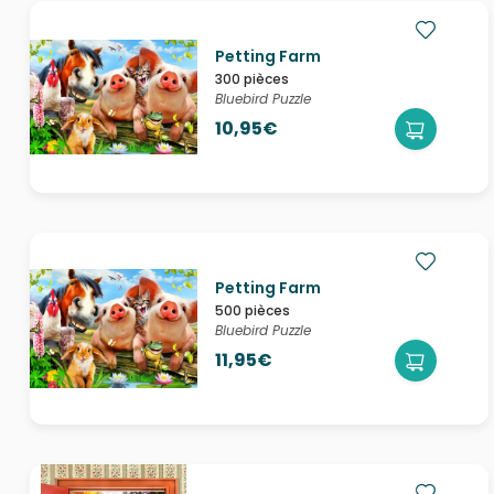
Petting Farm
300 pièces
Bluebird Puzzle
10,95€
Petting Farm
500 pièces
Bluebird Puzzle
11,95€