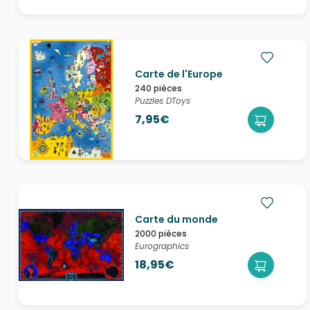
Carte de l'Europe
240 pièces
Puzzles DToys
7,95€
Carte du monde
2000 pièces
Eurographics
18,95€