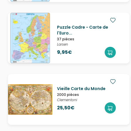
Puzzle Cadre - Carte de
l'Euro...
37 pièces
Larsen
9,95€
Vieille Carte du Monde
2000 pièces
Clementoni
25,50€