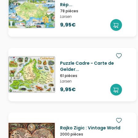
Rép...
78 pièces
Larsen
9,95€
Puzzle Cadre - Carte de
Gelder...
61 pièces
Larsen
9,95€
Rajko Zigic : Vintage World
2000 pièces