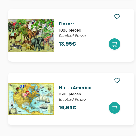
Desert
1000 pièces
Bluebird Puzzle
13,95€
North America
1500 pièces
Bluebird Puzzle
16,95€