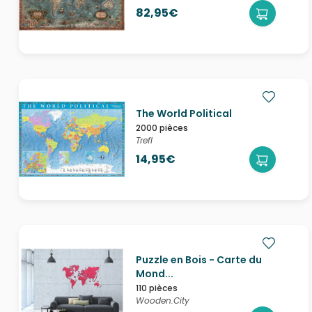
82,95€
The World Political
2000 pièces
Trefl
14,95€
Puzzle en Bois - Carte du
Mond...
110 pièces
Wooden.City