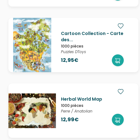
Cartoon Collection - Carte
des...
1000 pièces
Puzzles DToys
12,95€
Herbal World Map
1000 pièces
Perre / Anatolian
12,99€