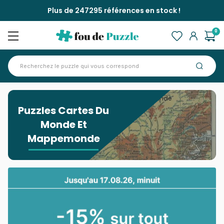
Plus de 247295 références en stock !
0
Accueil
>
Puzzles Cartes Du Monde Et Mappemonde
Puzzles Cartes Du
Monde Et
Mappemonde