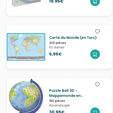
19,95€
Carte du Monde (en Turc)
200 pièces
KS Games
5,95€
Puzzle Ball 3D -
Mappemonde en...
180 pièces
Ravensburger
30,95€