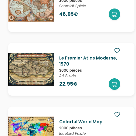
3000 pièces
Schmidt Spiele
46,95€
Le Premier Atlas Moderne,
1570
3000 pièces
Art Puzzle
22,95€
Colorful World Map
2000 pièces
Bluebird Puzzle