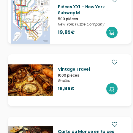
Pièces XXL - New York
Subway M...
500 pièces
New York Puzzle Company
19,95€
Vintage Travel
1000 pièces
Grafika
15,95€
Carte du Monde en Epices