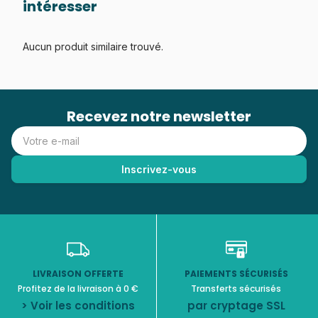
intéresser
Aucun produit similaire trouvé.
Recevez notre newsletter
LIVRAISON OFFERTE
PAIEMENTS SÉCURISÉS
Profitez de la livraison à 0 €
Transferts sécurisés
> Voir les conditions
par cryptage SSL