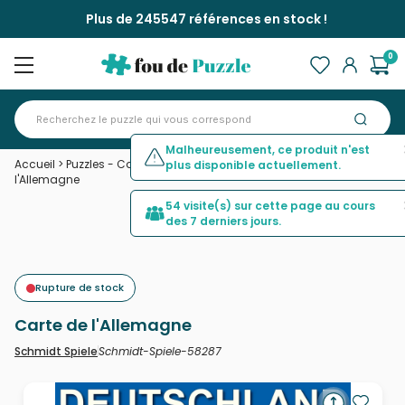
Plus de 245547 références en stock !
0
Malheureusement, ce produit n'est
Accueil
>
Puzzles - Cartes du Monde et Mappemonde
>
Carte de
plus disponible actuellement.
l'Allemagne
54 visite(s) sur cette page au cours
des 7 derniers jours.
Rupture de stock
Carte de l'Allemagne
Schmidt-Spiele-58287
Schmidt Spiele