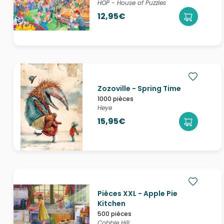
HOP - House of Puzzles
12,95€
Zozoville - Spring Time
1000 pièces
Heye
15,95€
Pièces XXL - Apple Pie
Kitchen
500 pièces
Cobble Hill