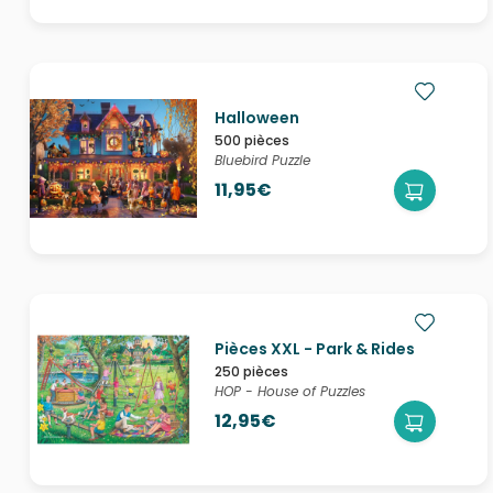
Halloween
500 pièces
Bluebird Puzzle
11,95€
Pièces XXL - Park & Rides
250 pièces
HOP - House of Puzzles
12,95€