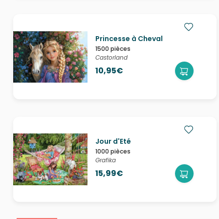
Princesse à Cheval
1500 pièces
Castorland
10,95€
Jour d'Eté
1000 pièces
Grafika
15,99€