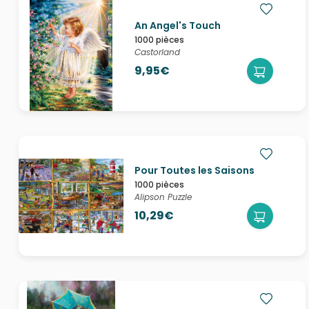
An Angel's Touch
1000 pièces
Castorland
9,95€
Pour Toutes les Saisons
1000 pièces
Alipson Puzzle
10,29€