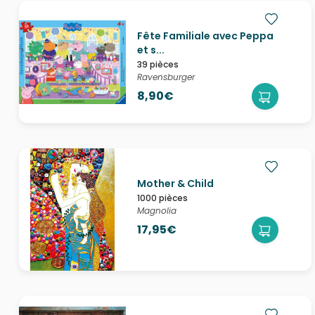
Fête Familiale avec Peppa
et s...
39 pièces
Ravensburger
8,90€
Mother & Child
1000 pièces
Magnolia
17,95€