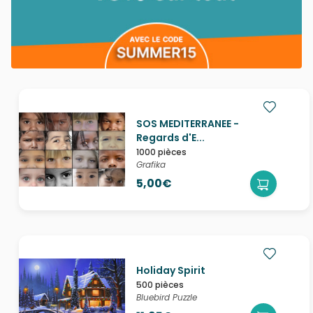
SOS MEDITERRANEE -
Regards d'E...
1000 pièces
Grafika
5,00€
Holiday Spirit
500 pièces
Bluebird Puzzle