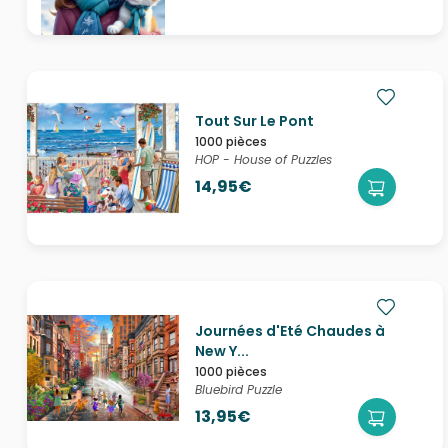
Tout Sur Le Pont
1000 pièces
HOP - House of Puzzles
14,95€
Journées d'Eté Chaudes à
New Y...
1000 pièces
Bluebird Puzzle
13,95€