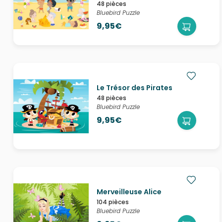
48 pièces
Bluebird Puzzle
9,95€
Le Trésor des Pirates
48 pièces
Bluebird Puzzle
9,95€
Merveilleuse Alice
104 pièces
Bluebird Puzzle