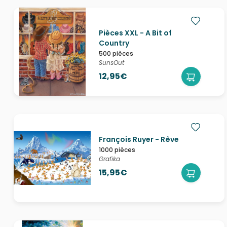
Pièces XXL - A Bit of
Country
500 pièces
SunsOut
12,95€
François Ruyer - Rêve
1000 pièces
Grafika
15,95€