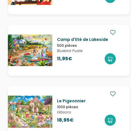
Camp d'Eté de Lakeside
500 pièces
Bluebird Puzzle
11,95€
Le Pigeonnier
1000 pièces
Gibsons
18,95€