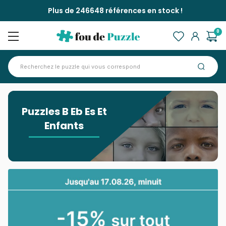
Plus de 246648 références en stock !
0
Accueil
>
Puzzles B Eb Es Et Enfants
Puzzles B Eb Es Et
Enfants