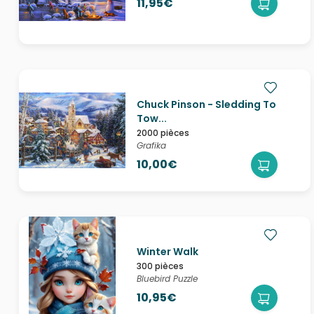
11,95€
Chuck Pinson - Sledding To
Tow...
2000 pièces
Grafika
10,00€
Winter Walk
300 pièces
Bluebird Puzzle
10,95€