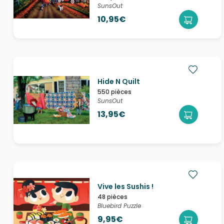
SunsOut
10,95€
Hide N Quilt
550 pièces
SunsOut
13,95€
Vive les Sushis !
48 pièces
Bluebird Puzzle
9,95€