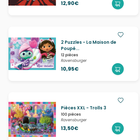
12,90€
2 Puzzles - La Maison de
Poupé...
12 pièces
Ravensburger
10,95€
Pièces XXL - Trolls 3
100 pièces
Ravensburger
13,50€