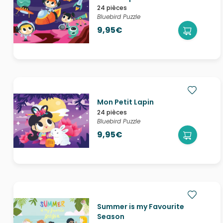
24 pièces
Bluebird Puzzle
9,95€
Mon Petit Lapin
24 pièces
Bluebird Puzzle
9,95€
Summer is my Favourite
Season