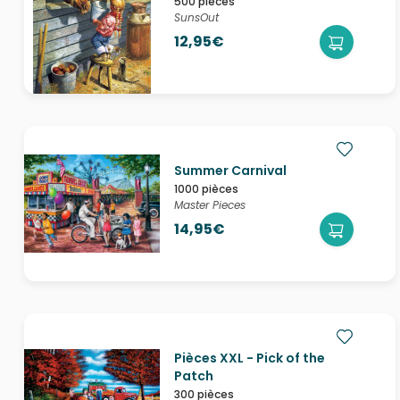
500 pièces
SunsOut
12,95€
Summer Carnival
1000 pièces
Master Pieces
14,95€
Pièces XXL - Pick of the
Patch
300 pièces