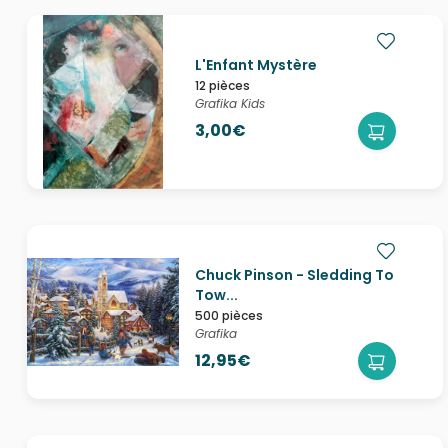
L'Enfant Mystère
12 pièces
Grafika Kids
3,00€
Chuck Pinson - Sledding To
Tow...
500 pièces
Grafika
12,95€