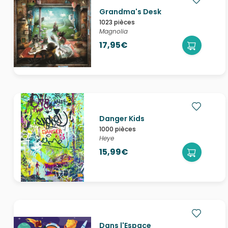
Grandma's Desk
1023 pièces
Magnolia
17,95€
Danger Kids
1000 pièces
Heye
15,99€
Dans l'Espace