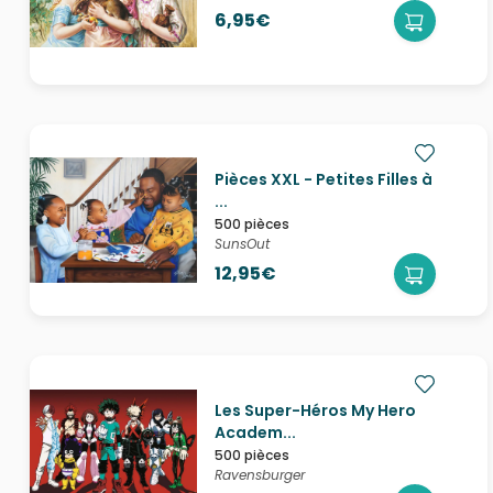
6,95€
Pièces XXL - Petites Filles à
...
500 pièces
SunsOut
12,95€
Les Super-Héros My Hero
Academ...
500 pièces
Ravensburger