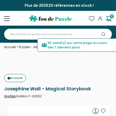
Plus de 250520 références en stock !
0
35 visite(s) sur cette page au cours
Accueil
>
Puzzles - Art
>
Josephine Wall - Magical Storybook
des 7 derniers jours.
En stock
Josephine Wall - Magical Storybook
Grafika-F-30652
Grafika