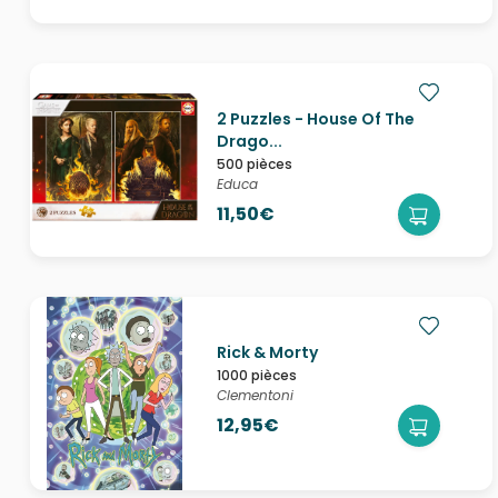
2 Puzzles - House Of The
Drago...
500 pièces
Educa
11,50€
Rick & Morty
1000 pièces
Clementoni
12,95€