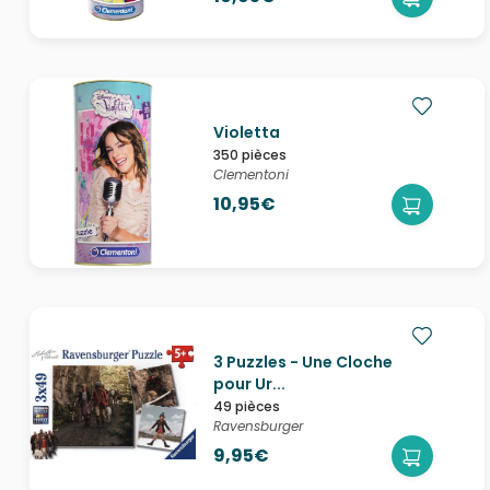
Violetta
350 pièces
Clementoni
10,95€
3 Puzzles - Une Cloche
pour Ur...
49 pièces
Ravensburger
9,95€