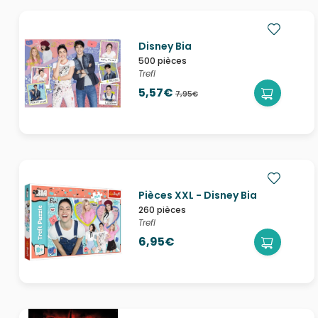
Disney Bia
500 pièces
Trefl
5,57€
7,95€
Pièces XXL - Disney Bia
260 pièces
Trefl
6,95€