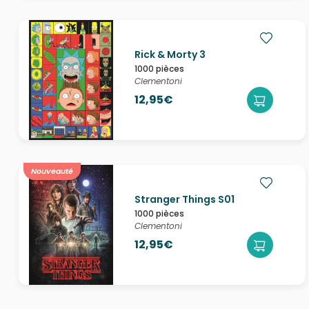
Rick & Morty 3
1000 pièces
Clementoni
12,95€
Nouveauté
Stranger Things S01
1000 pièces
Clementoni
12,95€