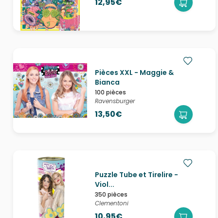
12,95€
Pièces XXL - Maggie &
Bianca
100 pièces
Ravensburger
13,50€
Puzzle Tube et Tirelire -
Viol...
350 pièces
Clementoni
10,95€