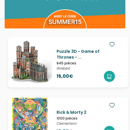
Puzzle 3D - Game of
Thrones - ...
845 pièces
Wrebbit
15,00€
Rick & Morty 2
1000 pièces
Clementoni