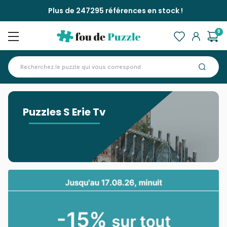
Plus de 247295 références en stock !
0
Accueil
>
Puzzles S Erie Tv
Puzzles S Erie Tv