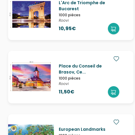
L'Arc de Triomphe de
Bucarest
1000 pièces
Roovi
10,95€
Place du Conseil de
Brasov, Ce...
1000 pièces
Roovi
11,50€
European Landmarks