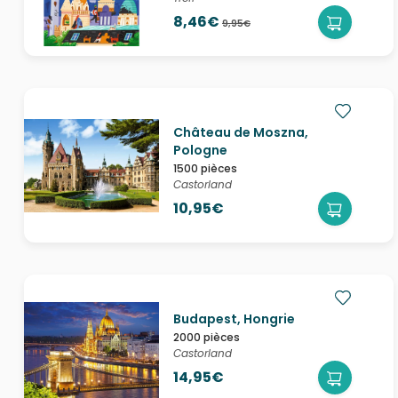
8,46€
9,95€
Château de Moszna,
Pologne
1500 pièces
Castorland
10,95€
Budapest, Hongrie
2000 pièces
Castorland
14,95€