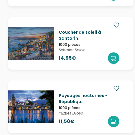
Coucher de soleil à
Santorin
1000 pièces
Schmidt Spiele
14,95€
Paysages nocturnes -
Républiqu...
1000 pièces
Puzzles DToys
11,50€