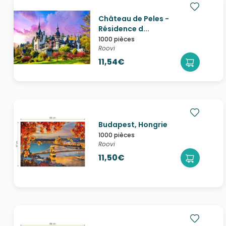
Château de Peles -
Résidence d...
1000 pièces
Roovi
11,54€
Budapest, Hongrie
1000 pièces
Roovi
11,50€