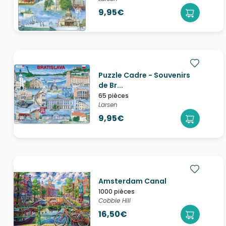
9,95€
Puzzle Cadre - Souvenirs
de Br...
65 pièces
Larsen
9,95€
Amsterdam Canal
1000 pièces
Cobble Hill
16,50€