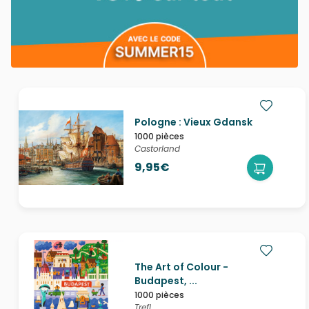
Pologne : Vieux Gdansk
1000 pièces
Castorland
9,95€
The Art of Colour -
Budapest, ...
1000 pièces
Trefl