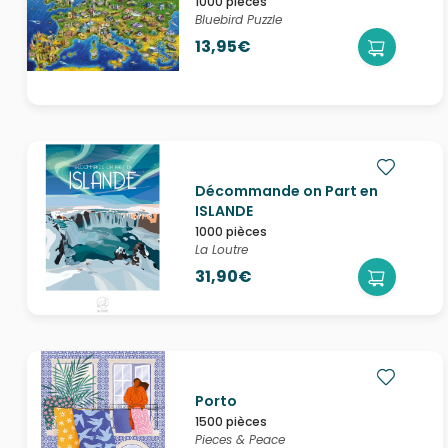
1000 pièces
Bluebird Puzzle
13,95€
Décommande on Part en
ISLANDE
1000 pièces
La Loutre
31,90€
Porto
1500 pièces
Pieces & Peace