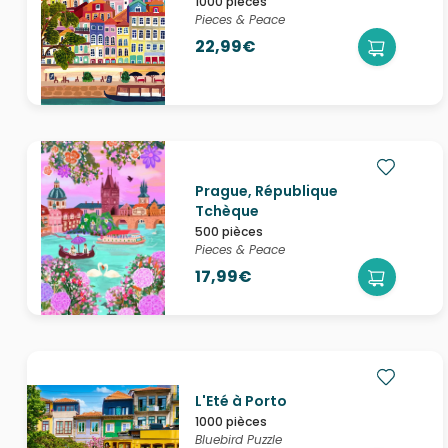
1000 pièces
Pieces & Peace
22,99€
Prague, République
Tchèque
500 pièces
Pieces & Peace
17,99€
L'Eté à Porto
1000 pièces
Bluebird Puzzle