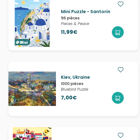
Mini Puzzle - Santorin
96 pièces
Pieces & Peace
11,99€
Kiev, Ukraine
1000 pièces
Bluebird Puzzle
7,00€