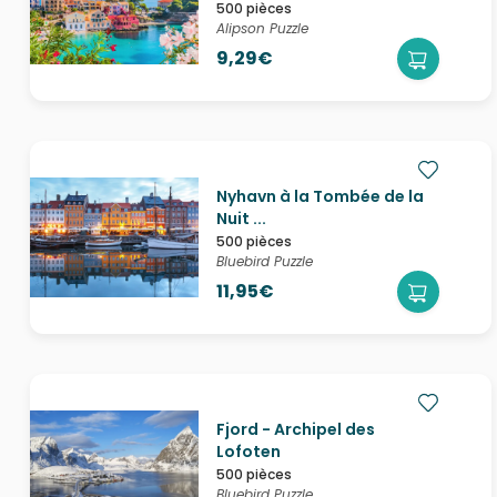
500 pièces
Alipson Puzzle
9,29€
Nyhavn à la Tombée de la
Nuit ...
500 pièces
Bluebird Puzzle
11,95€
Fjord - Archipel des
Lofoten
500 pièces
Bluebird Puzzle