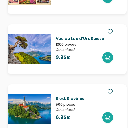
Vue du Lac d'Uri, Suisse
1000 pièces
Castorland
9,95€
Bled, Slovénie
500 pièces
Castorland
6,95€