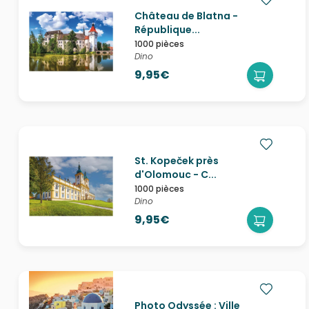
Château de Blatna -
République...
1000 pièces
Dino
9,95€
St. Kopeček près
d'Olomouc - C...
1000 pièces
Dino
9,95€
Photo Odyssée : Ville