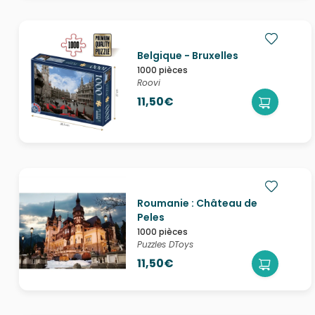
Belgique - Bruxelles
1000 pièces
Roovi
11,50€
Roumanie : Château de
Peles
1000 pièces
Puzzles DToys
11,50€