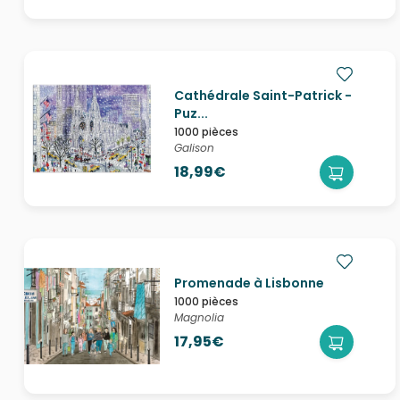
Cathédrale Saint-Patrick -
Puz...
1000 pièces
Galison
18,99€
Promenade à Lisbonne
1000 pièces
Magnolia
17,95€