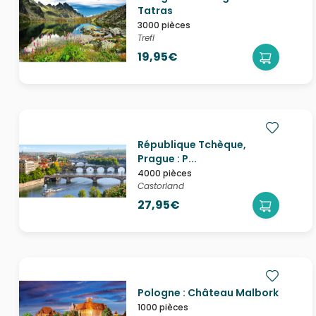
Tatras
3000 pièces
Trefl
19,95€
République Tchèque,
Prague : P...
4000 pièces
Castorland
27,95€
Pologne : Château Malbork
1000 pièces