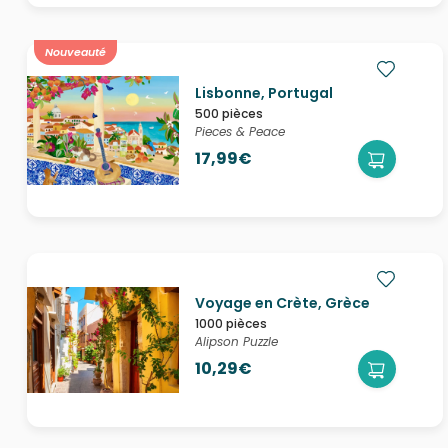
Nouveauté
Lisbonne, Portugal
500 pièces
Pieces & Peace
17,99€
Voyage en Crète, Grèce
1000 pièces
Alipson Puzzle
10,29€