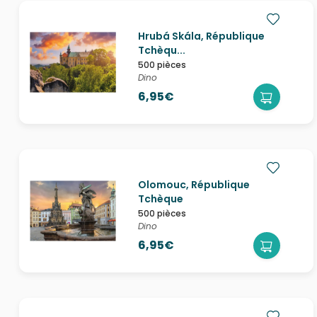
Hrubá Skála, République
Tchèqu...
500 pièces
Dino
6,95€
Olomouc, République
Tchèque
500 pièces
Dino
6,95€