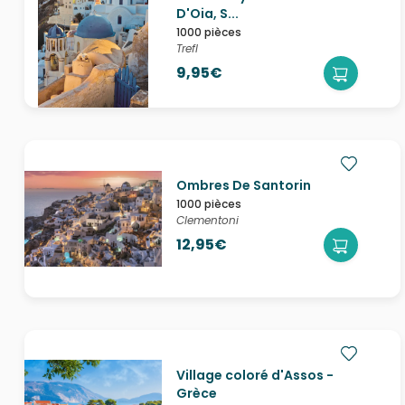
D'Oia, S...
1000 pièces
Trefl
9,95€
Ombres De Santorin
1000 pièces
Clementoni
12,95€
Village coloré d'Assos -
Grèce