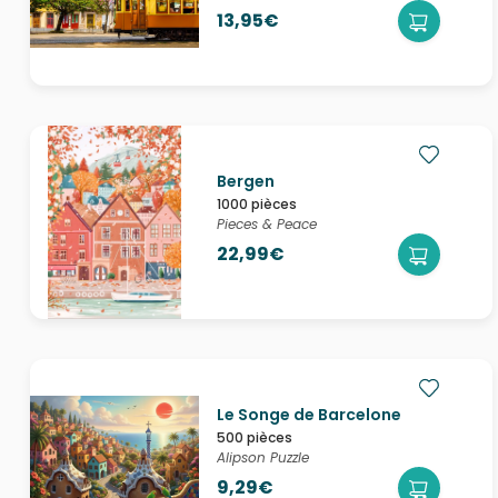
13,95€
Bergen
1000 pièces
Pieces & Peace
22,99€
Le Songe de Barcelone
500 pièces
Alipson Puzzle
9,29€