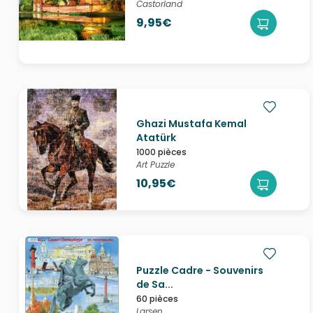
Castorland
9,95€
Ghazi Mustafa Kemal
Atatürk
1000 pièces
Art Puzzle
10,95€
Puzzle Cadre - Souvenirs
de Sa...
60 pièces
Larsen