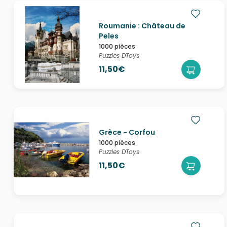
Roumanie : Château de
Peles
1000 pièces
Puzzles DToys
11,50€
Grèce - Corfou
1000 pièces
Puzzles DToys
11,50€