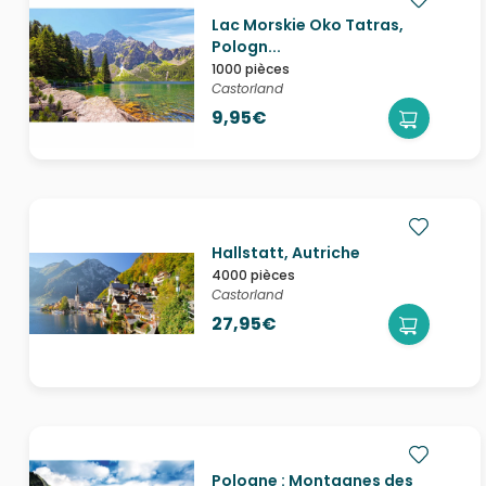
Lac Morskie Oko Tatras,
Pologn...
1000 pièces
Castorland
9,95€
Hallstatt, Autriche
4000 pièces
Castorland
27,95€
Pologne : Montagnes des