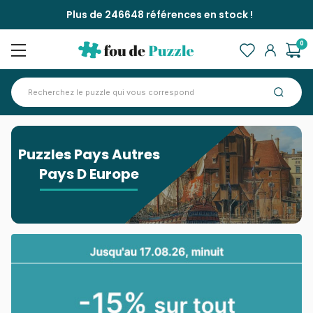
Plus de 246648 références en stock !
0
Accueil
>
Puzzles Pays Autres Pays D Europe
Puzzles Pays Autres
Pays D Europe