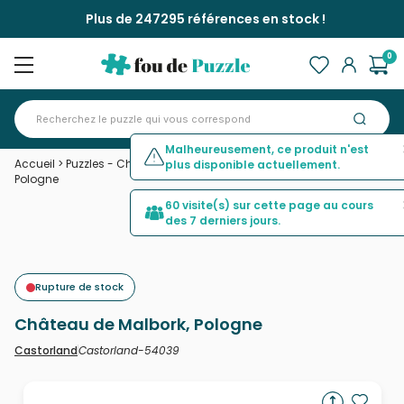
Plus de 247295 références en stock !
0
Malheureusement, ce produit n'est
Accueil
>
Puzzles - Châteaux et Palaces
>
Château de Malbork,
plus disponible actuellement.
Pologne
60 visite(s) sur cette page au cours
des 7 derniers jours.
Rupture de stock
Château de Malbork, Pologne
Castorland-54039
Castorland