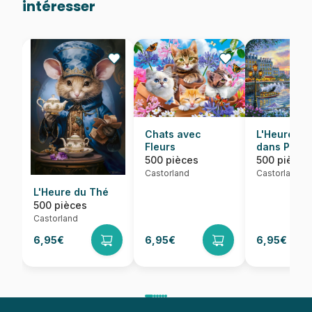
intéresser
Chats avec
L'Heure du
Fleurs
dans Paris
500 pièces
500 pièces
Castorland
Castorland
L'Heure du Thé
500 pièces
Castorland
6,95€
6,95€
6,95€