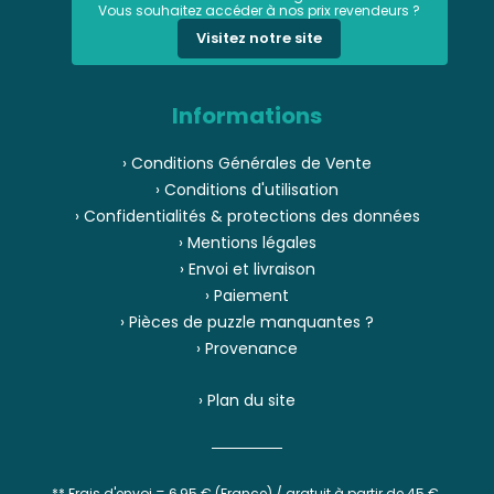
Vous souhaitez accéder à nos prix revendeurs ?
Visitez notre site
Informations
› Conditions Générales de Vente
› Conditions d'utilisation
› Confidentialités & protections des données
› Mentions légales
› Envoi et livraison
› Paiement
› Pièces de puzzle manquantes ?
› Provenance
› Plan du site
** Frais d'envoi = 6,95 € (France) / gratuit à partir de 45 €.