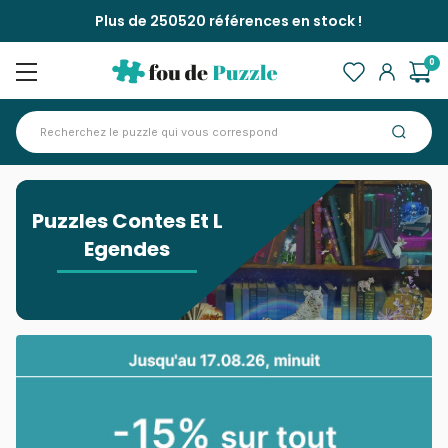
Plus de 250520 références en stock !
0
Accueil
>
Puzzles Contes Et L Egendes
Puzzles Contes Et L
Egendes