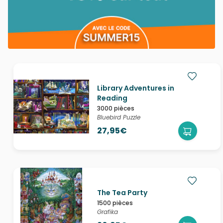
Library Adventures in
Reading
3000 pièces
Bluebird Puzzle
27,95€
The Tea Party
1500 pièces
Grafika