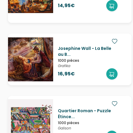
14,95€
Josephine Wall - La Belle
au B...
1000 pièces
Grafika
16,95€
Quartier Roman - Puzzle
Étince...
1000 pièces
Galison