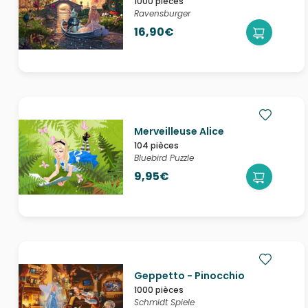
1000 pièces
Ravensburger
16,90€
Merveilleuse Alice
104 pièces
Bluebird Puzzle
9,95€
Geppetto - Pinocchio
1000 pièces
Schmidt Spiele