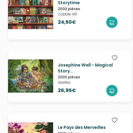
Storytime
2000 pièces
Cobble Hill
24,50€
Josephine Wall - Magical
Story...
2000 pièces
Grafika
26,95€
Le Pays des Merveilles