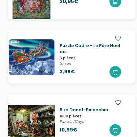
20,95€
Puzzle Cadre - Le Père Noël
da...
6 pièces
Larsen
3,95€
Biro Donat: Pinnochio
1000 pièces
Puzzles DToys
10,99€