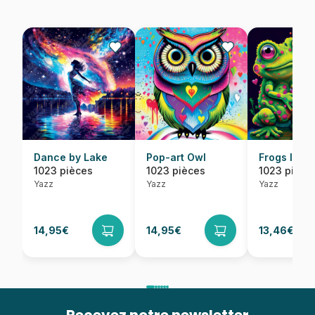
Dance by Lake
Pop-art Owl
Frogs In L
1023 pièces
1023 pièces
1023 pièce
Yazz
Yazz
Yazz
14,95€
14,95€
13,46€
14,95