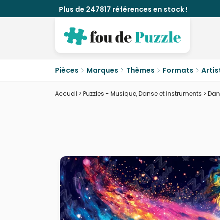
Plus de 247817 références en stock !
Pièces
Marques
Thèmes
Formats
Artis
Accueil
>
Puzzles - Musique, Danse et Instruments
>
Dan