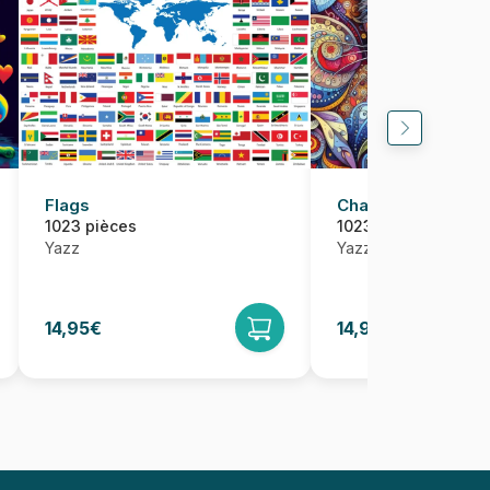
Flags
Chat aux Grands 
1023 pièces
1023 pièces
Yazz
Yazz
14,95€
14,95€