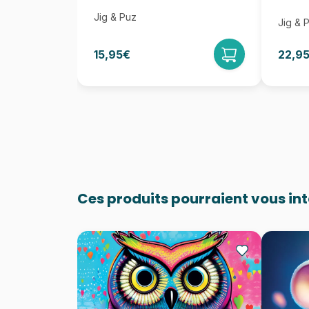
Jig & Puz
Jig & 
15,95€
22,9
Ces produits pourraient vous in