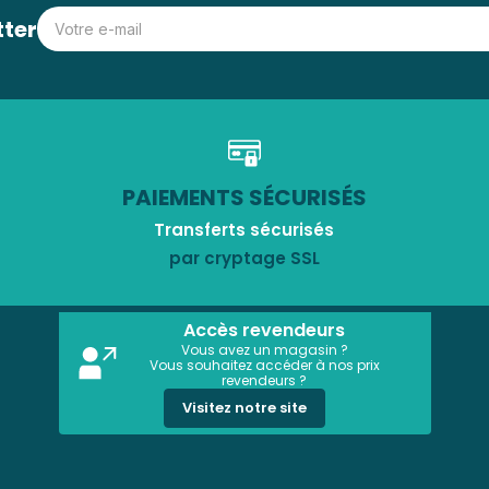
tter
PAIEMENTS SÉCURISÉS
Transferts sécurisés
par cryptage SSL
Accès revendeurs
Vous avez un magasin ?
Vous souhaitez accéder à nos prix
revendeurs ?
Visitez notre site