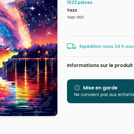
1023 pièces
Yazz
Yazz-1901
Expédition sous 24 h ouv
Informations sur le produit
Marque
Catégorie
Mise en garde
Ne convient pas aux enfants
Age
Provenance
EAN