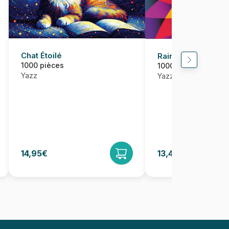
Chat Étoilé
Rainbow Spiral
1000 pièces
1000 pièces
Yazz
Yazz
14,95€
13,46€
14,95€