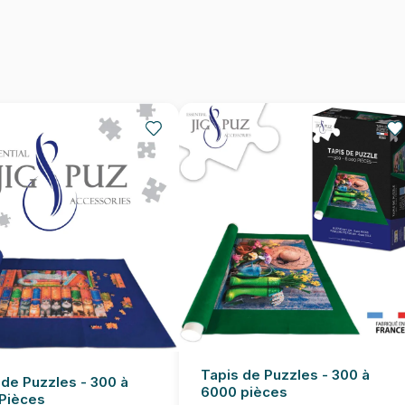
EAN
Nombre de pièces
Dimensions
Tapis de Puzzles - 300 à
 de Puzzles - 300 à
6000 pièces
Pièces