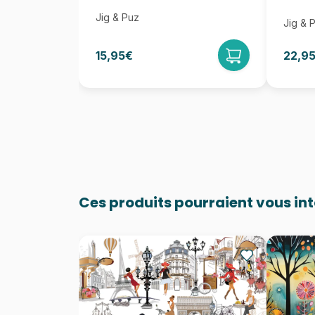
Jig & Puz
Jig & 
15,95€
22,9
Ces produits pourraient vous in