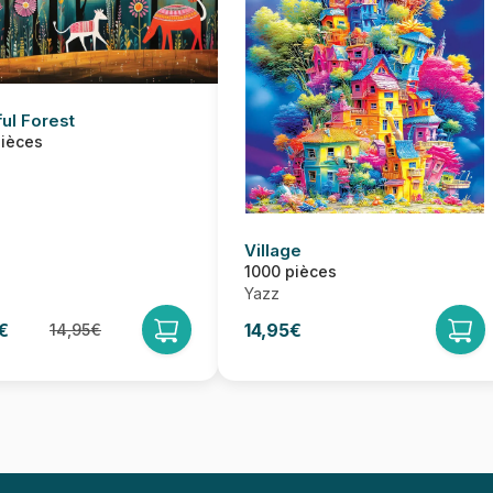
ful Forest
pièces
Village
1000 pièces
Yazz
€
14,95€
14,95€