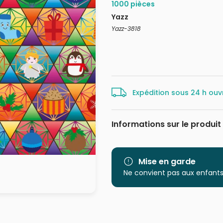
1000 pièces
Yazz
Yazz-3818
Expédition sous 24 h ouv
Informations sur le produit
Marque
Catégorie
Mise en garde
Ne convient pas aux enfants
Age
Provenance