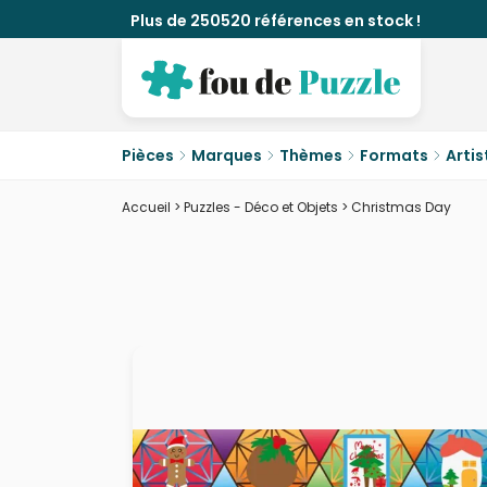
Plus de 250520 références en stock !
Pièces
Marques
Thèmes
Formats
Artis
Accueil
>
Puzzles - Déco et Objets
>
Christmas Day