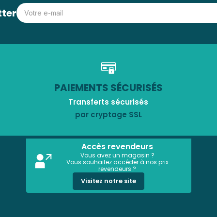
tter
PAIEMENTS SÉCURISÉS
Transferts sécurisés
par cryptage SSL
Accès revendeurs
Vous avez un magasin ?
Vous souhaitez accéder à nos prix
revendeurs ?
Visitez notre site