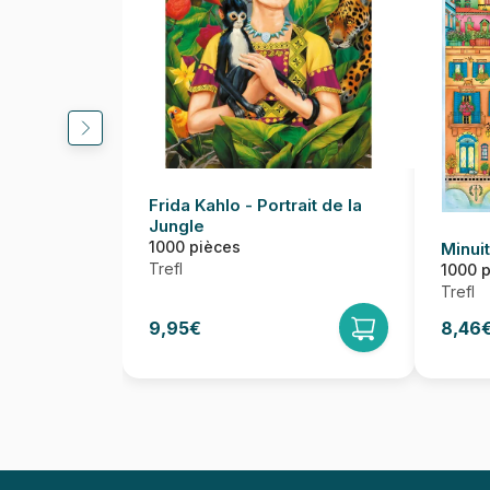
Frida Kahlo - Portrait de la
Jungle
1000 pièces
Minui
Trefl
1000 
Trefl
9,95€
8,46