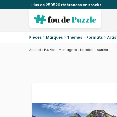
Plus de 250520 références en stock !
Pièces
Marques
Thèmes
Formats
Artis
Accueil
>
Puzzles - Montagnes
>
Hallstatt - Austria