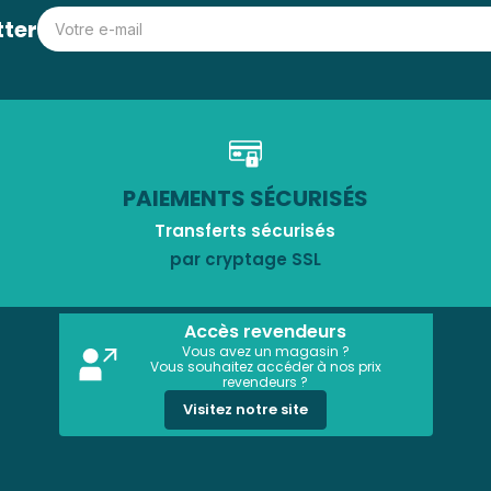
tter
PAIEMENTS SÉCURISÉS
Transferts sécurisés
par cryptage SSL
Accès revendeurs
Vous avez un magasin ?
Vous souhaitez accéder à nos prix
revendeurs ?
Visitez notre site