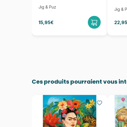
Jig & Puz
Jig & 
15,95€
22,9
Ces produits pourraient vous in