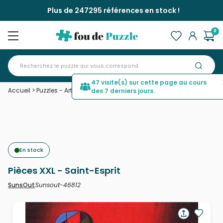
Plus de 247295 références en stock !
0
47 visite(s) sur cette page au cours
Accueil
>
Puzzles - Art
>
Pièces XXL - Saint-Esprit
des 7 derniers jours.
En stock
Pièces XXL - Saint-Esprit
Sunsout-46812
SunsOut