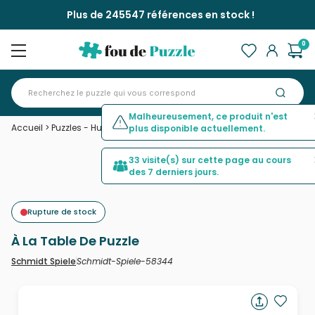
Plus de 245547 références en stock !
0
Malheureusement, ce produit n'est
Accueil
>
Puzzles - Humour et Satire
>
À La Table De Puzzle
plus disponible actuellement.
33 visite(s) sur cette page au cours
des 7 derniers jours.
Rupture de stock
À La Table De Puzzle
Schmidt-Spiele-58344
Schmidt Spiele