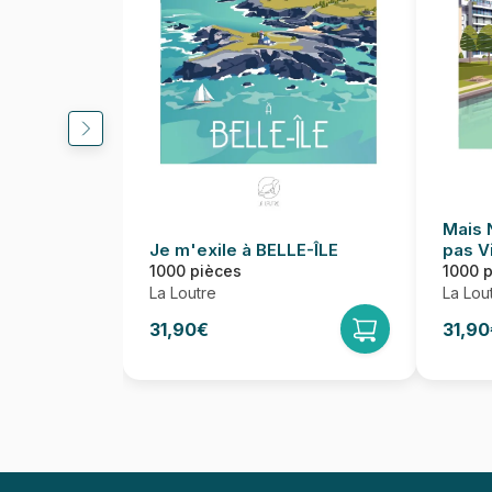
Mais 
Je m'exile à BELLE-ÎLE
pas V
1000 pièces
1000 
La Loutre
La Lou
31,90€
31,90