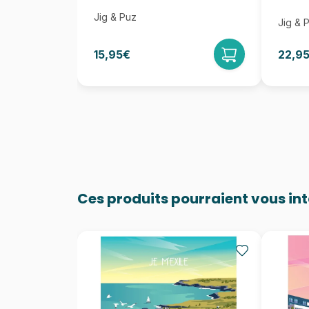
Jig & Puz
Jig & 
15,95€
22,9
Ces produits pourraient vous in