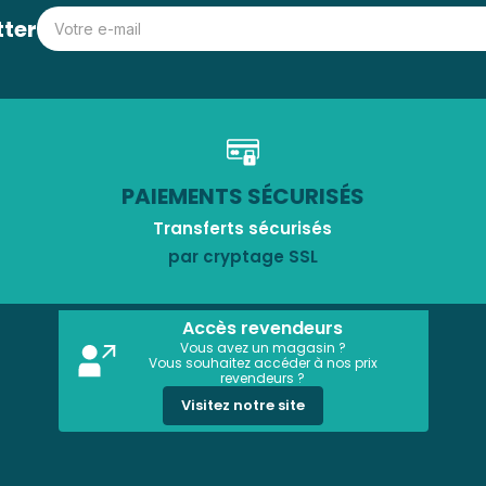
tter
PAIEMENTS SÉCURISÉS
Transferts sécurisés
par cryptage SSL
Accès revendeurs
Vous avez un magasin ?
Vous souhaitez accéder à nos prix
revendeurs ?
Visitez notre site