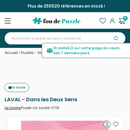
Plus de 250520 références en stock !
0
19 visite(s) sur cette page au cours
Accueil
>
Puzzles - Villes et Villages
>
LAVAL - Dans les Deux Sens
des 7 derniers jours.
En stock
LAVAL - Dans les Deux Sens
Puzzle-La-Loutre-5719
La Loutre