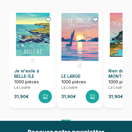
Je m'exile à
Rien de tel
BELLE-ÎLE
LE LARGE
MONT-SAI
MICHEL
1000 pièces
1000 pièces
1000 pièce
La Loutre
La Loutre
La Loutre
31,90€
31,90€
31,90€