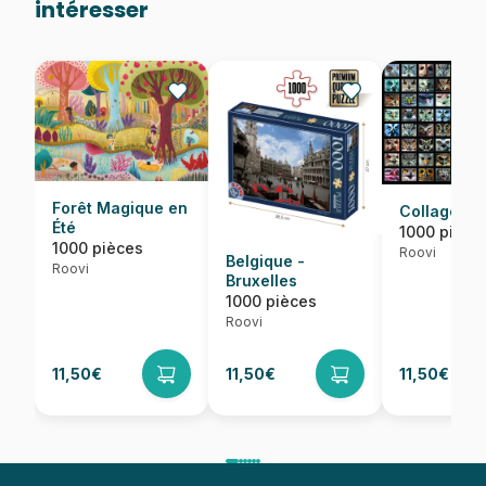
intéresser
Forêt Magique en
Collage - 
Été
1000 pièce
1000 pièces
Roovi
Belgique -
Roovi
Bruxelles
1000 pièces
Roovi
11,50€
11,50€
11,50€