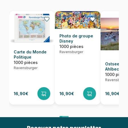
Photo de groupe
Disney
1000 pièces
Carte du Monde
Ravensburger
Politique
1000 pièces
Ostseebad
Ravensburger
Ahlbeck, 
1000 pièce
Ravensburge
16,90€
16,90€
16,90€