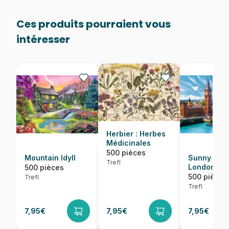
Ces produits pourraient vous
intéresser
Herbier : Herbes
Médicinales
500 pièces
Mountain Idyll
Sunny Day 
Trefl
London
500 pièces
500 pièces
Trefl
Trefl
7,95€
7,95€
7,95€