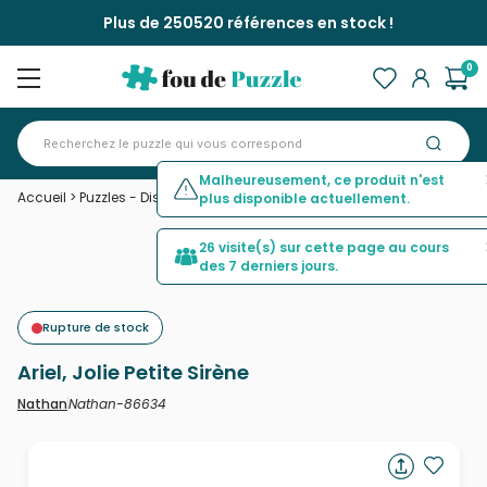
Plus de 250520 références en stock !
0
Malheureusement, ce produit n'est
Accueil
>
Puzzles - Disney
>
Ariel, Jolie Petite Sirène
plus disponible actuellement.
26 visite(s) sur cette page au cours
des 7 derniers jours.
Rupture de stock
Ariel, Jolie Petite Sirène
Nathan-86634
Nathan