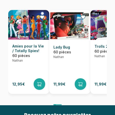
Amies pour la Vie
Trolls 2
Lady Bug
/ Totally Spies!
60 pièces
60 pièces
60 pièces
Nathan
Nathan
Nathan
12,95€
11,99€
11,99€