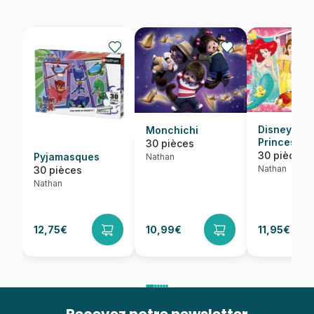
Disney
Monchichi
Princesses
30 pièces
30 pièces
Pyjamasques
Nathan
Nathan
30 pièces
Nathan
12,75€
10,99€
11,95€