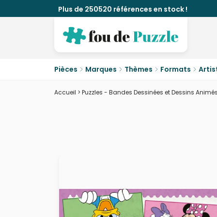
Plus de 250520 références en stock !
Pièces
Marques
Thèmes
Formats
Artis
Accueil
>
Puzzles - Bandes Dessinées et Dessins Animé