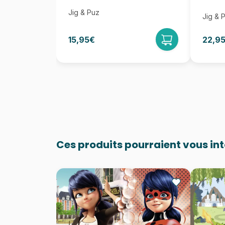
Jig & Puz
Jig & 
15,95€
22,9
Ces produits pourraient vous in