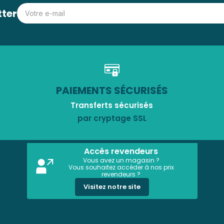
tter
PAIEMENTS SÉCURISÉS
Transferts sécurisés
par cryptage SSL
Accès revendeurs
Vous avez un magasin ?
Vous souhaitez accéder à nos prix
revendeurs ?
Visitez notre site