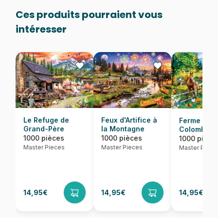
Ces produits pourraient vous
intéresser
Le Refuge de
Feux d'Artifice à
Ferme de l
Grand-Père
la Montagne
Colombe B
1000 pièces
1000 pièces
1000 pièce
Master Pieces
Master Pieces
Master Piece
14,95€
14,95€
14,95€