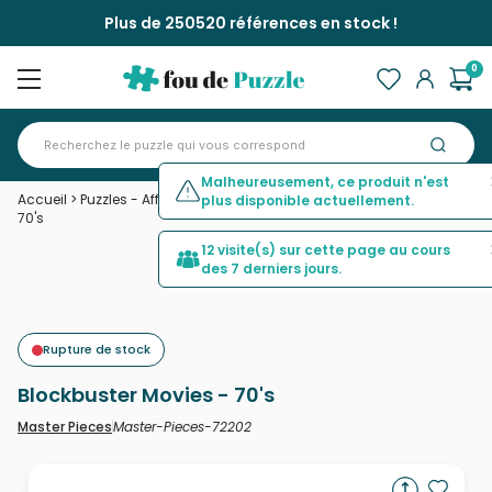
Plus de 250520 références en stock !
0
Malheureusement, ce produit n'est
Accueil
>
Puzzles - Affiches, Cinéma, Publicité
>
Blockbuster Movies -
plus disponible actuellement.
70's
12 visite(s) sur cette page au cours
des 7 derniers jours.
Rupture de stock
Blockbuster Movies - 70's
Master-Pieces-72202
Master Pieces