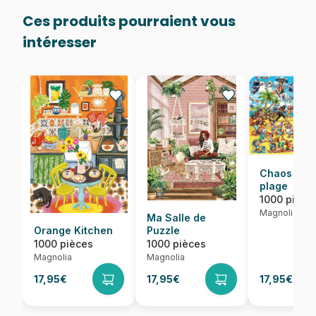
Ces produits pourraient vous
intéresser
Chaos sur 
plage
1000 pièce
Magnolia
Ma Salle de
Orange Kitchen
Puzzle
1000 pièces
1000 pièces
Magnolia
Magnolia
17,95€
17,95€
17,95€