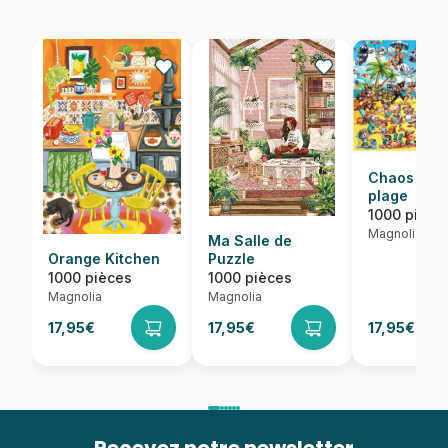
Chaos sur 
plage
1000 pièce
Magnolia
Ma Salle de
Orange Kitchen
Puzzle
1000 pièces
1000 pièces
Magnolia
Magnolia
17,95€
17,95€
17,95€