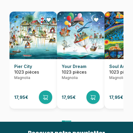
Pier City
Your Dream
Soul Ascen
1023 pièces
1023 pièces
1023 pièce
Magnolia
Magnolia
Magnolia
17,95€
17,95€
17,95€