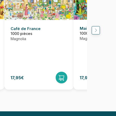
Maisons dans la fo
Café de France
1000 pièces
1000 pièces
Magnolia
Magnolia
17,95€
17,95€