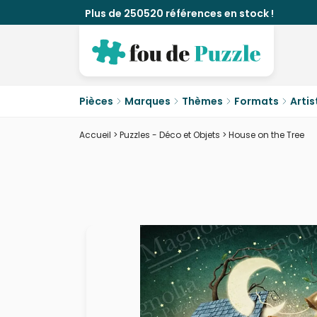
Plus de 250520 références en stock !
Pièces
Marques
Thèmes
Formats
Artis
Accueil
>
Puzzles - Déco et Objets
>
House on the Tree