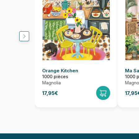
Orange Kitchen
Ma Sa
1000 pièces
1000 
Magnolia
Magnol
17,95€
17,95