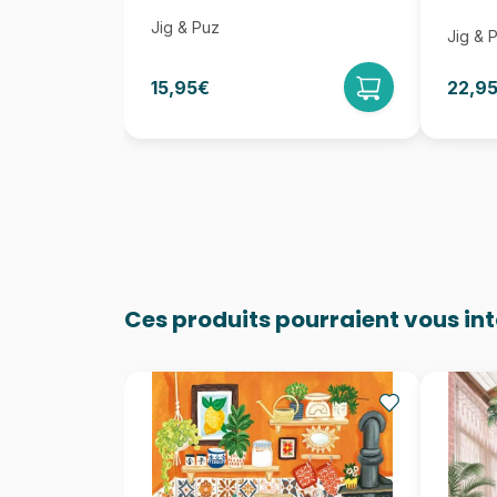
Jig & Puz
Jig & 
15,95€
22,9
Ces produits pourraient vous in