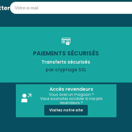
tter
PAIEMENTS SÉCURISÉS
Transferts sécurisés
par cryptage SSL
Accès revendeurs
Vous avez un magasin ?
Vous souhaitez accéder à nos prix
revendeurs ?
Visitez notre site