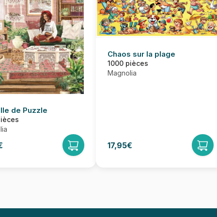
Chaos sur la plage
1000 pièces
Magnolia
lle de Puzzle
pièces
ia
€
17,95€